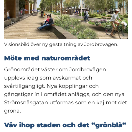
Visionsbild över ny gestaltning av Jordbrovägen.
Möte med naturområdet
Grönområdet väster om Jordbrovägen 
upplevs idag som avskärmat och 
svårtillgängligt. Nya kopplingar och 
gångstigar in i området anläggs, och den nya 
Strömsnäsgatan utformas som en kaj mot det 
gröna.
Väv ihop staden och det ”grönblå”