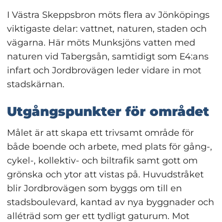
I Västra Skeppsbron möts flera av Jönköpings 
viktigaste delar: vattnet, naturen, staden och 
vägarna. Här möts Munksjöns vatten med 
naturen vid Tabergsån, samtidigt som E4:ans 
infart och Jordbrovägen leder vidare in mot 
stadskärnan.
Utgångspunkter för området
Målet är att skapa ett trivsamt område för 
både boende och arbete, med plats för gång-, 
cykel-, kollektiv- och biltrafik samt gott om 
grönska och ytor att vistas på. Huvudstråket 
blir Jordbrovägen som byggs om till en 
stadsboulevard, kantad av nya byggnader och 
alléträd som ger ett tydligt gaturum. Mot 