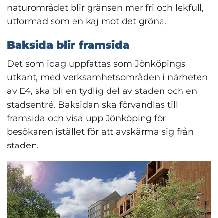
naturområdet blir gränsen mer fri och lekfull, 
utformad som en kaj mot det gröna.
Baksida blir framsida
Det som idag uppfattas som Jönköpings 
utkant, med verksamhetsområden i närheten 
av E4, ska bli en tydlig del av staden och en 
stadsentré. Baksidan ska förvandlas till 
framsida och visa upp Jönköping för 
besökaren istället för att avskärma sig från 
staden.