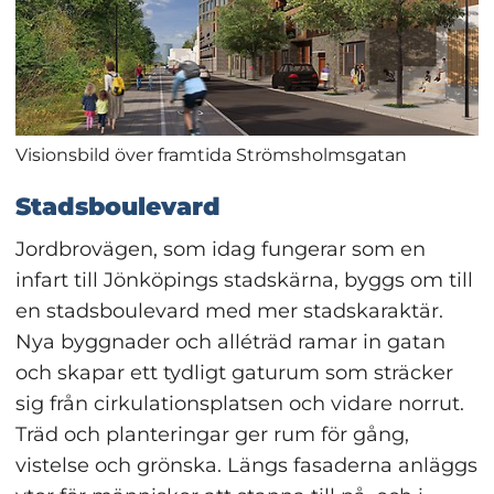
Visionsbild över framtida Strömsholmsgatan
Stadsboulevard
Jordbrovägen, som idag fungerar som en 
infart till Jönköpings stadskärna, byggs om till 
en stadsboulevard med mer stadskaraktär. 
Nya byggnader och alléträd ramar in gatan 
och skapar ett tydligt gaturum som sträcker 
sig från cirkulationsplatsen och vidare norrut. 
Träd och planteringar ger rum för gång, 
vistelse och grönska. Längs fasaderna anläggs 