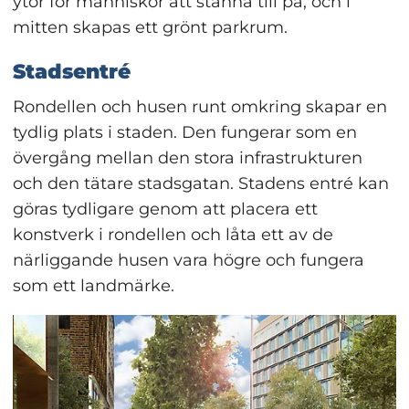
ytor för människor att stanna till på, och i 
mitten skapas ett grönt parkrum.
Stadsentré
Rondellen och husen runt omkring skapar en 
tydlig plats i staden. Den fungerar som en 
övergång mellan den stora infrastrukturen 
och den tätare stadsgatan. Stadens entré kan 
göras tydligare genom att placera ett 
konstverk i rondellen och låta ett av de 
närliggande husen vara högre och fungera 
som ett landmärke.