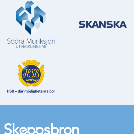
Mer information