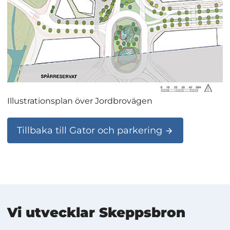
Illustrationsplan över Jordbrovägen
Tillbaka till Gator och parkering
Mer information
Vi utvecklar Skeppsbron