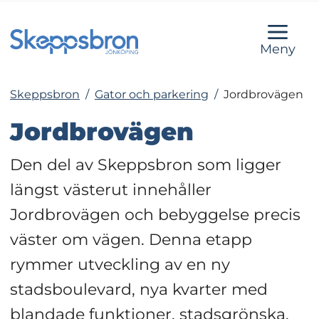
Meny
Skeppsbron
/
Gator och parkering
/
Jordbrovägen
Jordbrovägen
Den del av Skeppsbron som ligger 
längst västerut innehåller 
Jordbrovägen och bebyggelse precis 
väster om vägen. Denna etapp 
rymmer utveckling av en ny 
stadsboulevard, nya kvarter med 
blandade funktioner, stadsgrönska, 