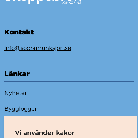
Kontakt
info@sodramunksjon.se
Länkar
Nyheter
Byggloggen
Om kakor
Vi använder kakor