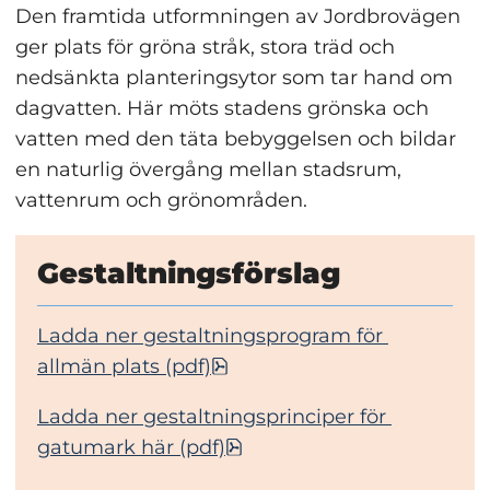
Den framtida utformningen av Jordbrovägen 
ger plats för gröna stråk, stora träd och 
nedsänkta planteringsytor som tar hand om 
dagvatten. Här möts stadens grönska och 
vatten med den täta bebyggelsen och bildar 
en naturlig övergång mellan stadsrum, 
vattenrum och grönområden.
Gestaltningsförslag
Ladda ner gestaltningsprogram för 
pdf, 6.6 MB, öppnas i nytt f
allmän plats (pdf)
Ladda ner gestaltningsprinciper för 
pdf, 85.3 MB.
gatumark här (pdf)