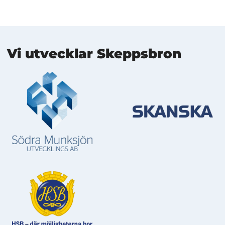
Mer information
Vi utvecklar Skeppsbron