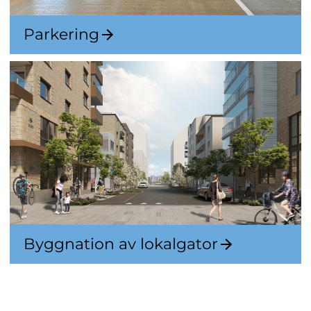
Parkering
Byggnation av lokalgator