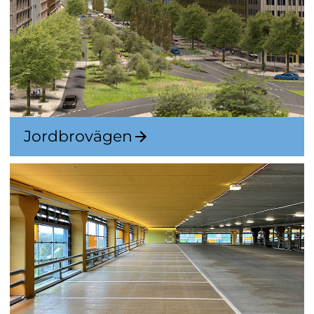
Jordbrovägen