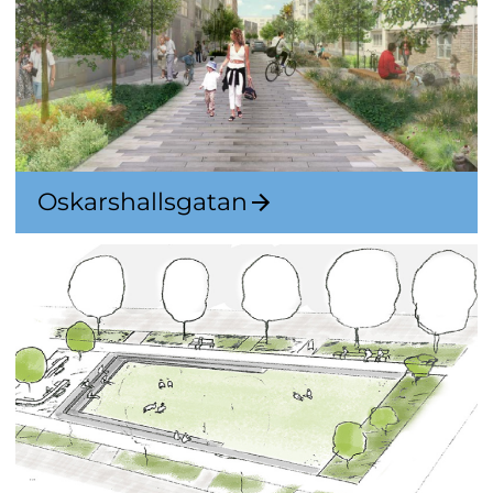
Oskarshallsgatan