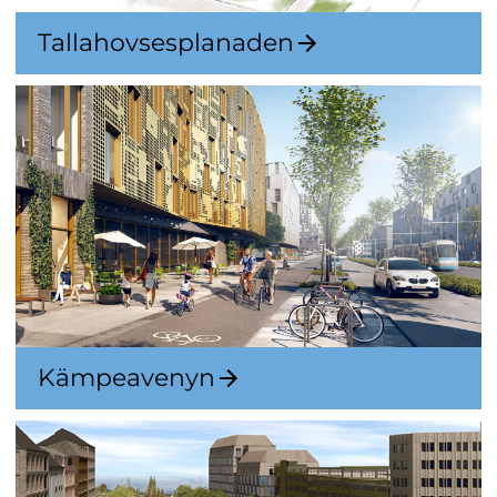
Tallahovsesplanaden
Kämpeavenyn