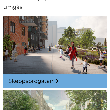
umgås
Skeppsbrogatan