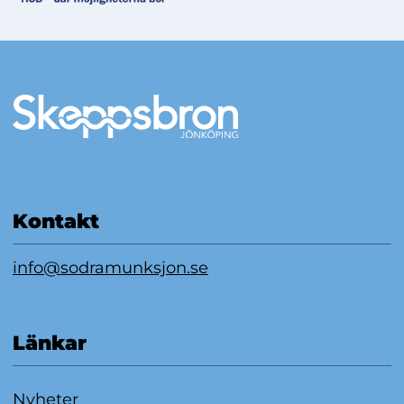
Mer information
Kontakt
info@sodramunksjon.se
Länkar
Nyheter