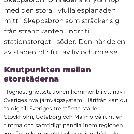
med den stora livfulla esplanaden 
mitt i Skeppsbron som sträcker sig 
från strandkanten i norr till 
stationstorget i söder. Den här delen 
av staden blir full av liv och rörelse!
Knutpunkten mellan 
storstäderna
Höghastighetsstationen kommer bli ett nav i 
Sveriges nya järnvägssystem. Härifrån kan du 
ta dig till Sveriges tre största städer; 
Stockholm, Göteborg och Malmö på runt en 
timma och samtidigt pendla inom regionen. 
En sådan knutpunkt behöver innehålla det 