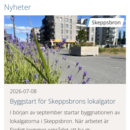
Nyheter
Skeppsbron
2026-07-08
Byggstart för Skeppsbrons lokalgator
I början av september startar byggnationen av
lokalgatorna i Skeppsbron. När arbetet är
färdigt kommer området att ha gr...