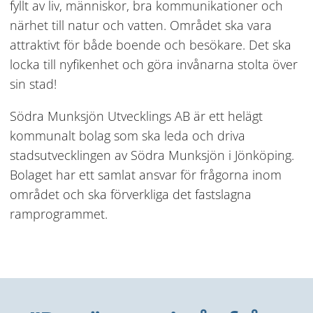
fyllt av liv, människor, bra kommunikationer och 
närhet till natur och vatten. Området ska vara 
attraktivt för både boende och besökare. Det ska 
locka till nyfikenhet och göra invånarna stolta över 
sin stad!
Södra Munksjön Utvecklings AB är ett helägt 
kommunalt bolag som ska leda och driva 
stadsutvecklingen av Södra Munksjön i Jönköping. 
Bolaget har ett samlat ansvar för frågorna inom 
området och ska förverkliga det fastslagna 
ramprogrammet.