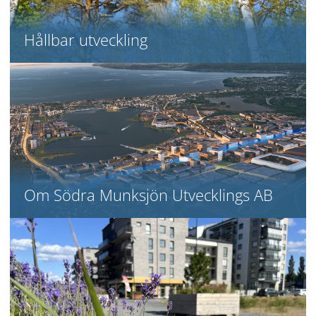
Hållbar utveckling
Om Södra Munksjön Utvecklings AB