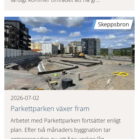
Skeppsbron
2026-07-02
Parkettparken växer fram
Arbetet med Parkettparken fortsätter enligt
plan. Efter två månaders byggnation tar
entreprenaden nu ett fyra veckor lån...