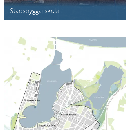
Stadsbyggarskola