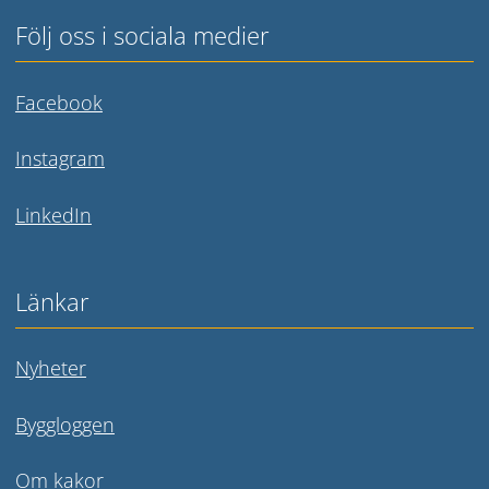
Följ oss i sociala medier
Länk till annan webbplats.
Facebook
Länk till annan webbplats.
Instagram
Länk till annan webbplats.
LinkedIn
Länkar
Nyheter
Byggloggen
Om kakor