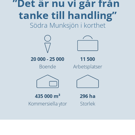
”Det är nu vi går från 
tanke till handling”
Södra Munksjön i korthet
20 000 - 25 000
11 500
Boende
Arbetsplatser
435 000 m²
296 ha
Kommersiella ytor
Storlek