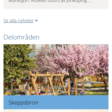
Munksjön. Arbetet utförs av Jönköping ...
Se alla nyheter
Delområden
Skeppsbron