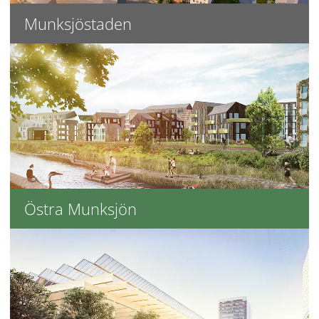
Munksjöstaden
Östra Munksjön