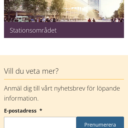
Stationsområdet
Mer information
Vill du veta mer?
Anmäl dig till vårt nyhetsbrev för löpande 
information.
(obligatorisk)
E-postadress
*