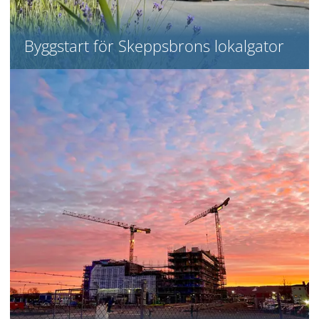
Byggstart för Skeppsbrons lokalgator