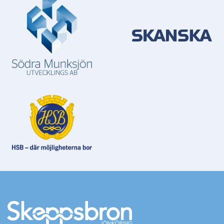
Mer information