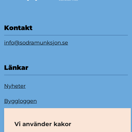
Kontakt
info@sodramunksjon.se
Länkar
Nyheter
Byggloggen
Om kakor
Vi använder kakor
Tillgänglighetsredogörelse