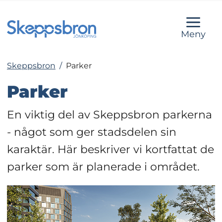
Meny
Skeppsbron
/
Parker
Parker
En viktig del av Skeppsbron parkerna 
- något som ger stadsdelen sin 
karaktär. Här beskriver vi kortfattat de 
parker som är planerade i området.