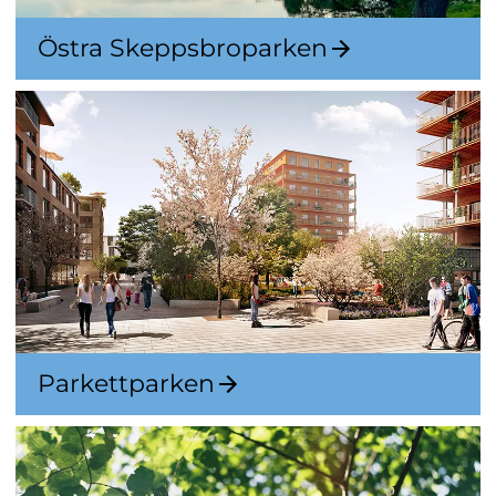
Östra Skeppsbroparken
Parkettparken