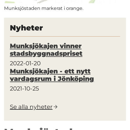
Munksjöstaden markerat i orange.
Nyheter
Munksjökajen vinner
stadsbyggnadspriset
2022-01-20
Munksjökajen - ett nytt
vardagsrum i Jönköping
2021-10-25
Se alla nyheter