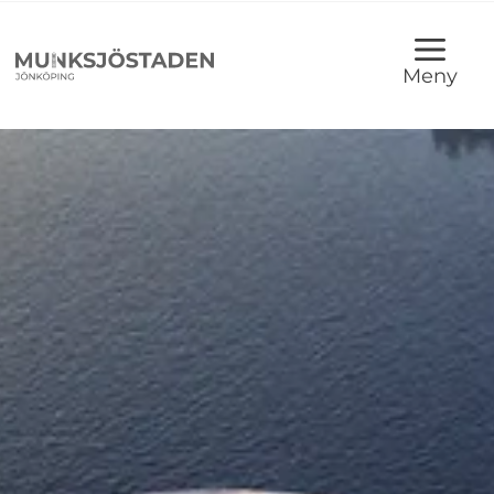
Meny
Munksjöstaden