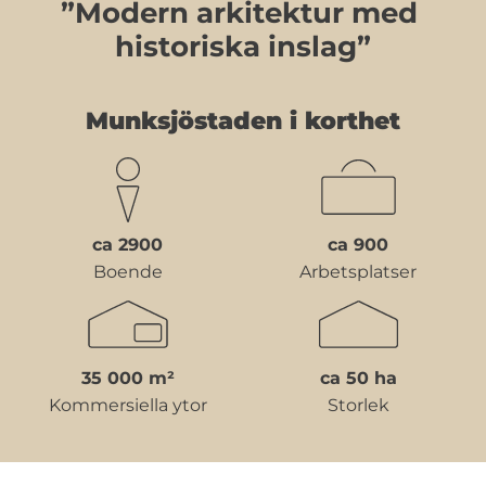
”Modern arkitektur med 
historiska inslag”
Munksjöstaden i korthet
ca 2900
ca 900
Boende
Arbetsplatser
35 000 m²
ca 50 ha
Kommersiella ytor
Storlek