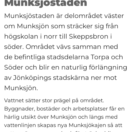
Munksjöstaden
Munksjöstaden är delområdet väster 
om Munksjön som sträcker sig från 
högskolan i norr till Skeppsbron i 
söder. Området vävs samman med 
de befintliga stadsdelarna Torpa och 
Söder och blir en naturlig förlängning 
av Jönköpings stadskärna ner mot 
Munksjön.
Vattnet sätter stor prägel på området. 
Byggnader, bostäder och arbetsplatser får en 
härlig utsikt över Munksjön och längs med 
vattenlinjen skapas nya Munksjökajen så att 