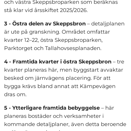
och västra Skeppsbroparken som beräknas 
stå klar vid årsskiftet 2025/2026.
3 - Östra delen av Skeppsbron
 – detaljplanen 
är ute på granskning. Området omfattar 
kvarter 12–22, östra Skeppsbroparken, 
Parktorget och Tallahovsesplanaden.
4 - Framtida kvarter i östra Skeppsbron
 – tre 
kvarter planeras här, men byggstart avvaktar 
besked om järnvägens placering. För att 
bygga krävs bland annat att Kämpevägen 
dras om.
5 - Ytterligare framtida bebyggelse
 – här 
planeras bostäder och verksamheter i 
kommande detaljplaner, även detta beroende 