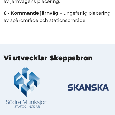
av järnvägens placering.
6 - Kommande järnväg
 – ungefärlig placering 
av spårområde och stationsområde.
Mer information
Vi utvecklar Skeppsbron