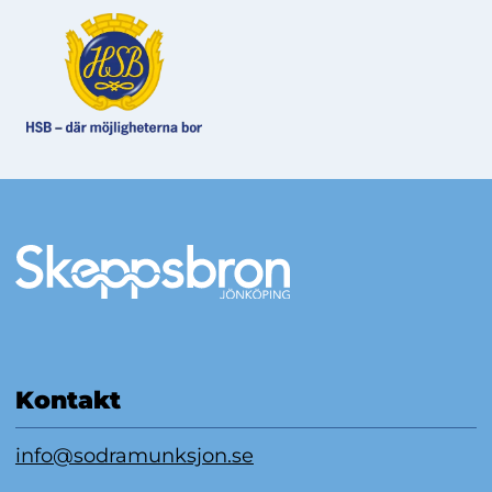
Mer information
Kontakt
info@sodramunksjon.se