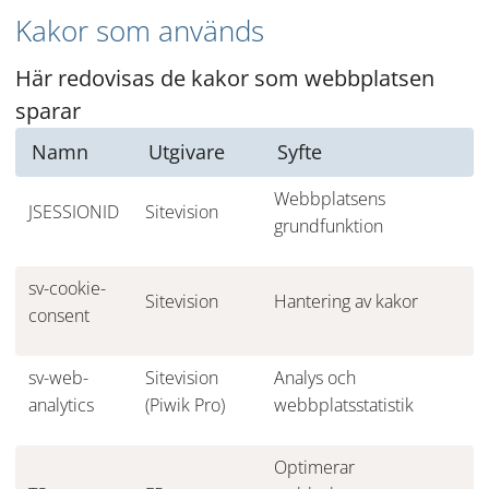
Kakor som används
Här redovisas de kakor som webbplatsen 
sparar
Namn
Utgivare
Syfte
Webbplatsens 
JSESSIONID
Sitevision
grundfunktion
sv-cookie-
Sitevision
Hantering av kakor
consent
sv-web-
Sitevision 
Analys och 
analytics
(Piwik Pro)
webbplatsstatistik
Optimerar 