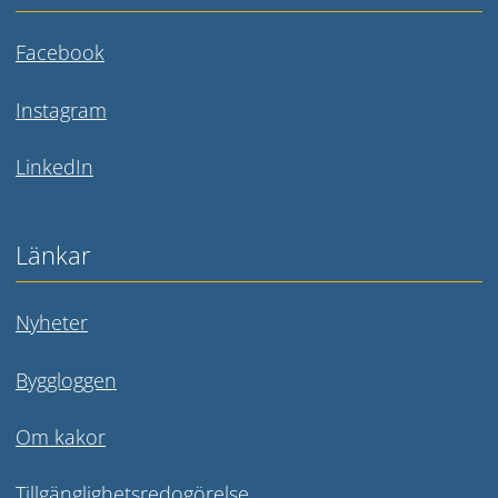
Länk till annan webbplats.
Facebook
Länk till annan webbplats.
Instagram
Länk till annan webbplats.
LinkedIn
Länkar
Nyheter
Byggloggen
Om kakor
Tillgänglighetsredogörelse