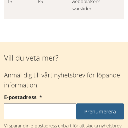
TS
F5
webbplatsens 
svarstider
Mer information
Vill du veta mer?
Anmäl dig till vårt nyhetsbrev för löpande 
information.
(obligatorisk)
E-postadress
*
Vi sparar din e-postadress enbart för att skicka nyhetsbrev. 