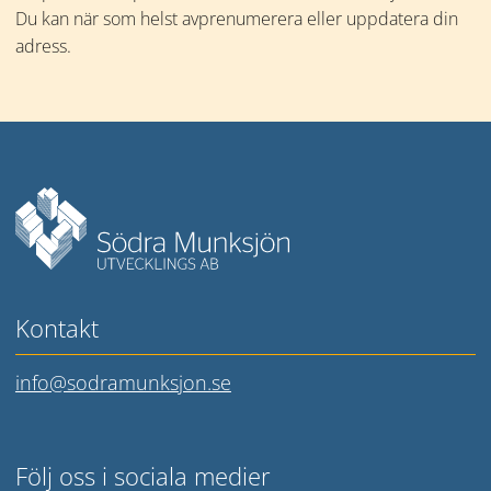
Du kan när som helst avprenumerera eller uppdatera din 
adress.
Mer information
Kontakt
info@sodramunksjon.se
Följ oss i sociala medier