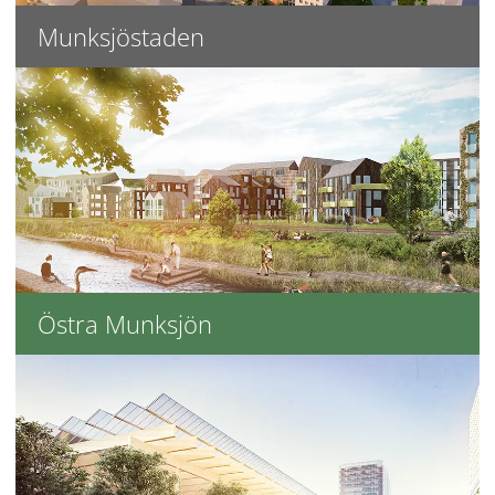
Munksjöstaden
Östra Munksjön