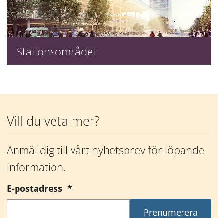
Stationsområdet
Mer information
Vill du veta mer?
Anmäl dig till vårt nyhetsbrev för löpande 
information.
(obligatorisk)
E-postadress
*