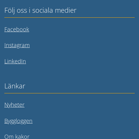
Följ oss i sociala medier
Länk till annan webbplats.
Facebook
Länk till annan webbplats.
Instagram
Länk till annan webbplats.
LinkedIn
Länkar
Nyheter
Byggloggen
Om kakor