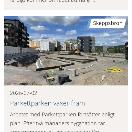
Skeppsbron
2026-07-02
Parkettparken växer fram
Arbetet med Parkettparken fortsätter enligt
plan. Efter två månaders byggnation tar
entreprenaden nu ett fyra veckor lån...