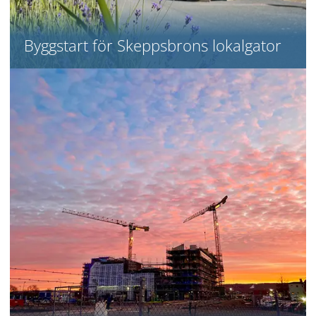
Byggstart för Skeppsbrons lokalgator