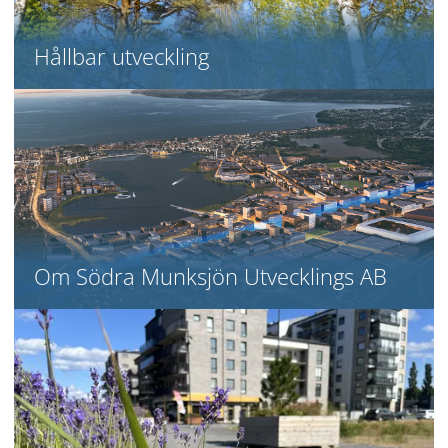
Hållbar utveckling
Om Södra Munksjön Utvecklings AB