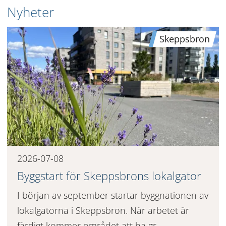
Nyheter
Skeppsbron
2026-07-08
Byggstart för Skeppsbrons lokalgator
I början av september startar byggnationen av
lokalgatorna i Skeppsbron. När arbetet är
färdigt kommer området att ha gr...