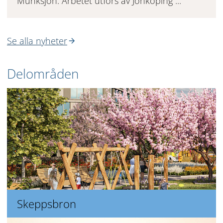
Munksjön. Arbetet utförs av Jönköping ...
Se alla nyheter
Delområden
Skeppsbron