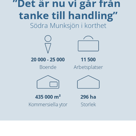
”Det är nu vi går från 
tanke till handling”
Södra Munksjön i korthet
20 000 - 25 000
11 500
Boende
Arbetsplatser
435 000 m²
296 ha
Kommersiella ytor
Storlek