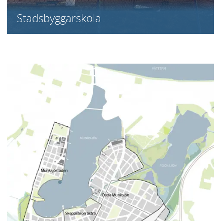
Stadsbyggarskola