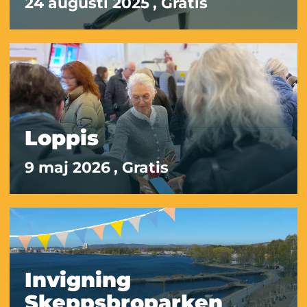
24 augusti 2025
, Gratis
Loppis
9 maj 2026
, Gratis
Invigning
Skeppsbroparken