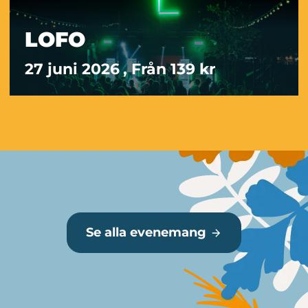
LOFO
27 juni 2026
, Från 139 kr
Mer information
Se alla evenemang