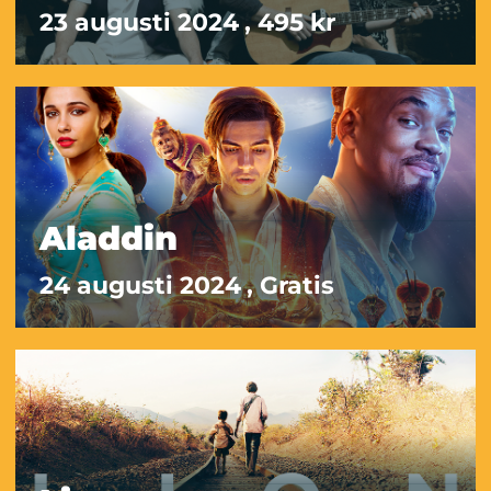
23 augusti 2024
, 495 kr
Aladdin
24 augusti 2024
, Gratis