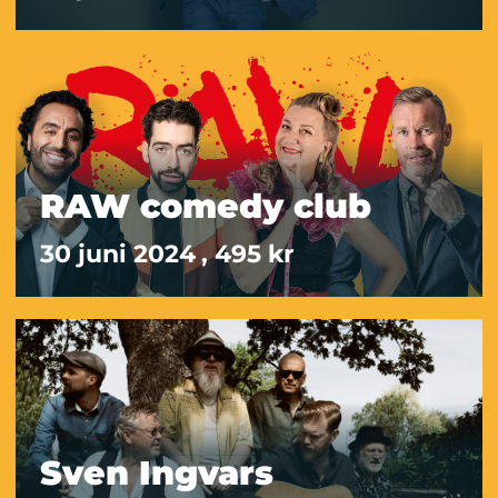
RAW comedy club
30 juni 2024
, 495 kr
Sven Ingvars