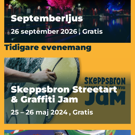
Septemberljus
26 september 2026
, Gratis
Tidigare evenemang
Skeppsbron Streetart
& Graffiti Jam
25 – 26 maj 2024
, Gratis