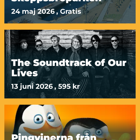
24 maj 2026
, Gratis
The Soundtrack of Our
Lives
13 juni 2026
, 595 kr
Pingvinerna från