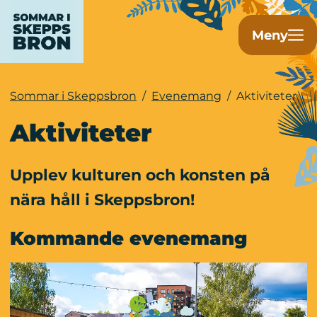
Meny
Sommar i Skeppsbron
/
Evenemang
/
Aktiviteter
Aktiviteter
Upplev kulturen och konsten på 
nära håll i Skeppsbron!
Kommande evenemang