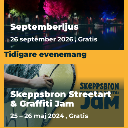
Septemberljus
26 september 2026
, Gratis
Tidigare evenemang
Skeppsbron Streetart
& Graffiti Jam
25 – 26 maj 2024
, Gratis