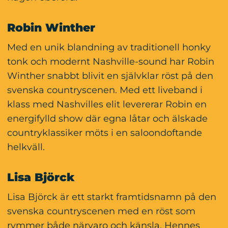
Robin Winther
Med en unik blandning av traditionell honky 
tonk och modernt Nashville-sound har Robin 
Winther snabbt blivit en självklar röst på den 
svenska countryscenen. Med ett liveband i 
klass med Nashvilles elit levererar Robin en 
energifylld show där egna låtar och älskade 
countryklassiker möts i en saloondoftande 
helkväll.
Lisa Björck
Lisa Björck är ett starkt framtidsnamn på den 
svenska countryscenen med en röst som 
rymmer både närvaro och känsla. Hennes 