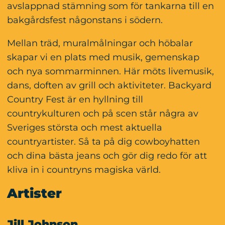
avslappnad stämning som för tankarna till en 
bakgårdsfest någonstans i södern.
Mellan träd, muralmålningar och höbalar 
skapar vi en plats med musik, gemenskap 
och nya sommarminnen. Här möts livemusik, 
dans, doften av grill och aktiviteter. Backyard 
Country Fest är en hyllning till 
countrykulturen och på scen står några av 
Sveriges största och mest aktuella 
countryartister. Så ta på dig cowboyhatten 
och dina bästa jeans och gör dig redo för att 
kliva in i countryns magiska värld.
Artister
Jill Johnson