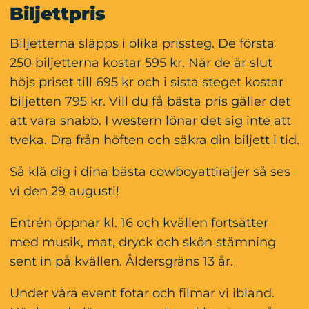
Biljettpris
Biljetterna släpps i olika prissteg. De första 
250 biljetterna kostar 595 kr. När de är slut 
höjs priset till 695 kr och i sista steget kostar 
biljetten 795 kr. Vill du få bästa pris gäller det 
att vara snabb. I western lönar det sig inte att 
tveka. Dra från höften och säkra din biljett i tid.
Så klä dig i dina bästa cowboyattiraljer så ses 
vi den 29 augusti!
Entrén öppnar kl. 16 och kvällen fortsätter 
med musik, mat, dryck och skön stämning 
sent in på kvällen. Åldersgräns 13 år.
Under våra event fotar och filmar vi ibland. 