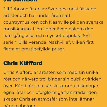
Jill Johnson är en av Sveriges mest älskade 
artister och har under åren satt 
countrymusiken och Nashville på den svenska 
musikkartan. Hon ligger även bakom den 
framgångsrika och mycket populära SVT-
serien ”Jills Veranda, Nashville”, vilken fått 
flertalet prestigefyllda priser.
Chris Kläfford
Chris Kläfford är artisten som med sin unika 
röst och närvaro trollbinder sin publik världen 
över. Känd för sina känslosamma tolkningar, 
egna låtar och oförglömliga framträdanden, 
skapar Chris en atmosfär som inte lämnar 
någon oberörd.