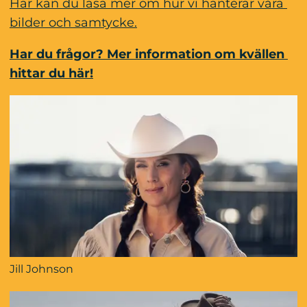
Här kan du läsa mer om hur vi hanterar våra 
bilder och samtycke.
Har du frågor? Mer information om kvällen 
hittar du här!
Jill Johnson