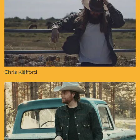
Chris Kläfford