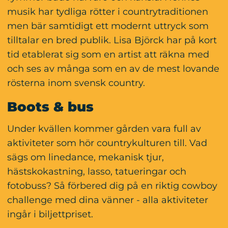
musik har tydliga rötter i countrytraditionen 
men bär samtidigt ett modernt uttryck som 
tilltalar en bred publik. Lisa Björck har på kort 
tid etablerat sig som en artist att räkna med 
och ses av många som en av de mest lovande 
rösterna inom svensk country.
Boots & bus
Under kvällen kommer gården vara full av 
aktiviteter som hör countrykulturen till. Vad 
sägs om linedance, mekanisk tjur, 
hästskokastning, lasso, tatueringar och 
fotobuss? Så förbered dig på en riktig cowboy 
challenge med dina vänner - alla aktiviteter 
ingår i biljettpriset.