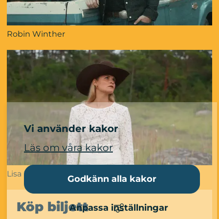
Robin Winther
Vi använder kakor
Läs om våra kakor
Lisa Björck
Godkänn alla kakor
Köp biljett
Anpassa inställningar