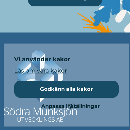
Mer information
Vi använder kakor
Läs om våra kakor
Godkänn alla kakor
Anpassa inställningar