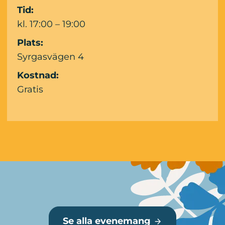
Tid:
kl. 17:00 – 19:00
Plats:
Syrgasvägen 4
Kostnad:
Gratis
Mer information
Se alla evenemang