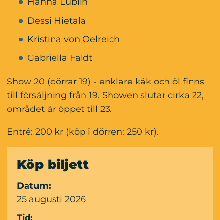
Hanna Lublin
Dessi Hietala
Kristina von Oelreich
Gabriella Fäldt
Show 20 (dörrar 19) - enklare käk och öl finns 
till försäljning från 19. Showen slutar cirka 22, 
området är öppet till 23.
Entré: 200 kr (köp i dörren: 250 kr).
Köp biljett
Datum:
25 augusti 2026
Tid: