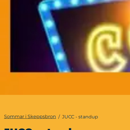
Sommar i Skeppsbron
/
JUCC - standup