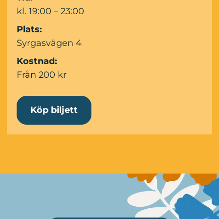
kl. 19:00 – 23:00
Plats:
Syrgasvägen 4
Kostnad:
Från 200 kr
Köp biljett
Mer information