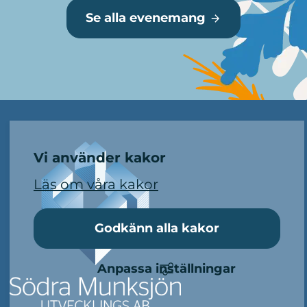
Se alla evenemang
Mer information
Vi använder kakor
Läs om våra kakor
Godkänn alla kakor
Anpassa inställningar