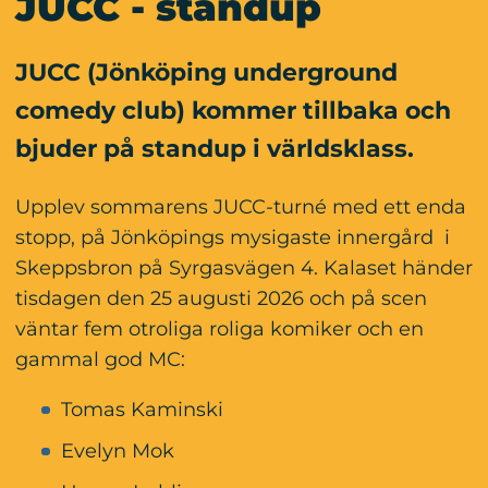
JUCC - standup
JUCC (Jönköping underground 
comedy club) kommer tillbaka och 
bjuder på standup i världsklass.
Upplev sommarens JUCC-turné med ett enda 
stopp, på Jönköpings mysigaste innergård  i 
Skeppsbron på Syrgasvägen 4. Kalaset händer 
tisdagen den 25 augusti 2026 och på scen 
väntar fem otroliga roliga komiker och en 
gammal god MC:
Tomas Kaminski
Evelyn Mok