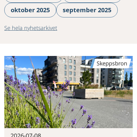
oktober 2025
september 2025
Se hela nyhetsarkivet
Skeppsbron
2026-07-08