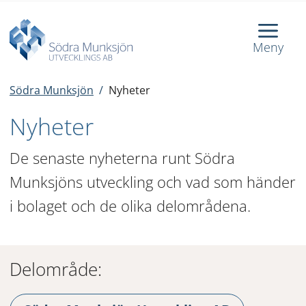
Meny
Södra Munksjön
/
Nyheter
Nyheter
De senaste nyheterna runt Södra 
Munksjöns utveckling och vad som händer 
i bolaget och de olika delområdena.
Delområde: