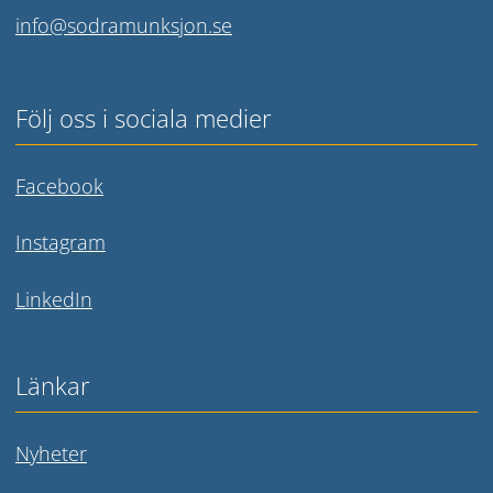
info@sodramunksjon.se
Följ oss i sociala medier
Länk till annan webbplats.
Facebook
Länk till annan webbplats.
Instagram
Länk till annan webbplats.
LinkedIn
Länkar
Nyheter