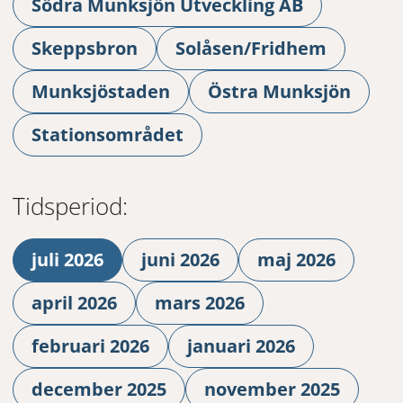
Södra Munksjön Utveckling AB
Skeppsbron
Solåsen/Fridhem
Munksjöstaden
Östra Munksjön
Stationsområdet
Tidsperiod:
juli 2026
juni 2026
maj 2026
april 2026
mars 2026
februari 2026
januari 2026
december 2025
november 2025