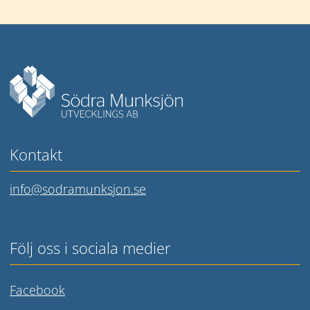
Mer information
Kontakt
info@sodramunksjon.se
Följ oss i sociala medier
Länk till annan webbplats.
Facebook