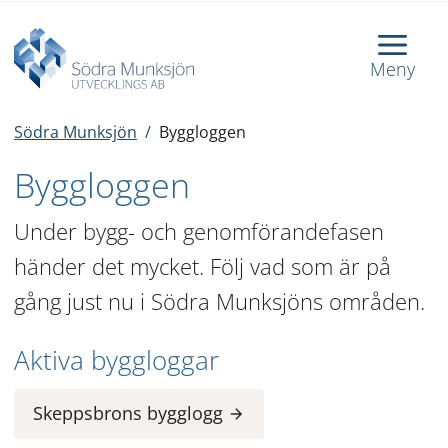
Meny
Södra Munksjön
/
Byggloggen
Byggloggen
Under bygg- och genomförandefasen 
händer det mycket. Följ vad som är på 
gång just nu i Södra Munksjöns områden.
Aktiva byggloggar
Skeppsbrons bygglogg