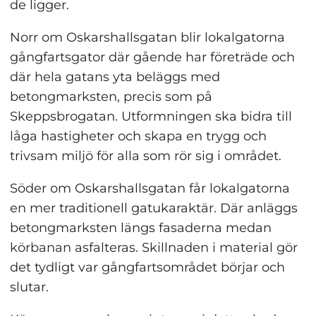
de ligger.
Norr om Oskarshallsgatan blir lokalgatorna 
gångfartsgator där gående har företräde och 
där hela gatans yta beläggs med 
betongmarksten, precis som på 
Skeppsbrogatan. Utformningen ska bidra till 
låga hastigheter och skapa en trygg och 
trivsam miljö för alla som rör sig i området.
Söder om Oskarshallsgatan får lokalgatorna 
en mer traditionell gatukaraktär. Där anläggs 
betongmarksten längs fasaderna medan 
körbanan asfalteras. Skillnaden i material gör 
det tydligt var gångfartsområdet börjar och 
slutar.