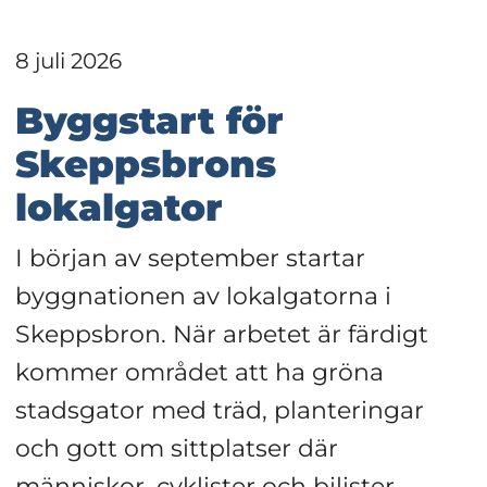
8 juli 2026
Byggstart för 
Skeppsbrons 
lokalgator
I början av september startar 
byggnationen av lokalgatorna i 
Skeppsbron. När arbetet är färdigt 
kommer området att ha gröna 
stadsgator med träd, planteringar 
och gott om sittplatser där 
människor, cyklister och bilister 