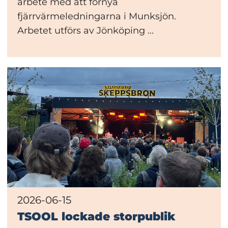
arbete med att förnya
fjärrvärmeledningarna i Munksjön.
Arbetet utförs av Jönköping ...
2026-06-15
TSOOL lockade storpublik