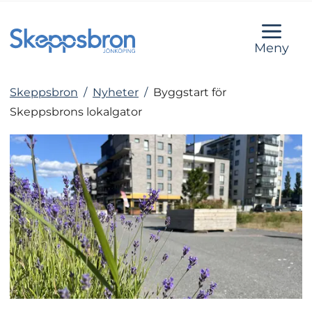
Meny
Skeppsbron
/
Nyheter
/
Byggstart för
Skeppsbrons lokalgator