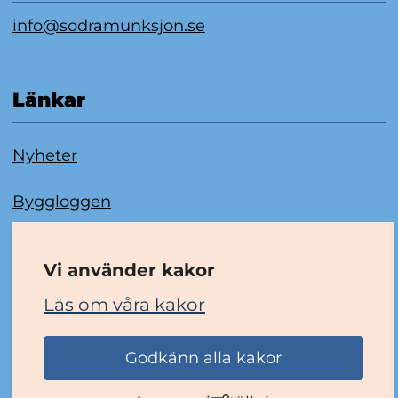
info@sodramunksjon.se
Länkar
Nyheter
Byggloggen
Om kakor
Vi använder kakor
Tillgänglighetsredogörelse
Läs om våra kakor
Godkänn alla kakor