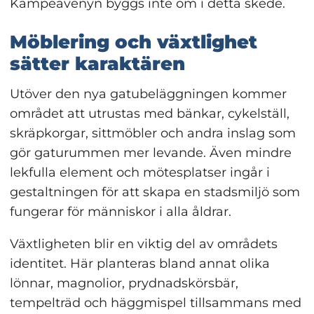
Kämpeavenyn byggs inte om i detta skede.
Möblering och växtlighet 
sätter karaktären
Utöver den nya gatubeläggningen kommer 
området att utrustas med bänkar, cykelställ, 
skräpkorgar, sittmöbler och andra inslag som 
gör gaturummen mer levande. Även mindre 
lekfulla element och mötesplatser ingår i 
gestaltningen för att skapa en stadsmiljö som 
fungerar för människor i alla åldrar.
Växtligheten blir en viktig del av områdets 
identitet. Här planteras bland annat olika 
lönnar, magnolior, prydnadskörsbär, 
tempelträd och häggmispel tillsammans med 