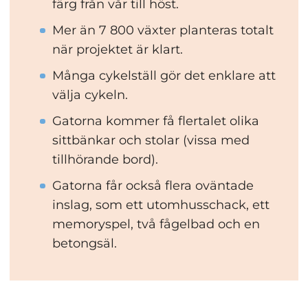
färg från vår till höst.
Mer än 7 800 växter planteras totalt 
när projektet är klart.
Många cykelställ gör det enklare att 
välja cykeln.
Gatorna kommer få flertalet olika 
sittbänkar och stolar (vissa med 
tillhörande bord).
Gatorna får också flera oväntade 
inslag, som ett utomhusschack, ett 
memoryspel, två fågelbad och en 
betongsäl.