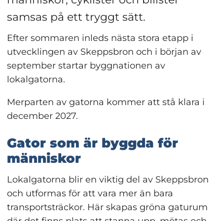
samsas på ett tryggt sätt.
Efter sommaren inleds nästa stora etapp i 
utvecklingen av Skeppsbron och i början av 
september startar byggnationen av 
lokalgatorna.
Merparten av gatorna kommer att stå klara i 
december 2027.
Gator som är byggda för 
människor
Lokalgatorna blir en viktig del av Skeppsbron 
och utformas för att vara mer än bara 
transportsträckor. Här skapas gröna gaturum 
där det finns plats att stanna upp, mötas och 