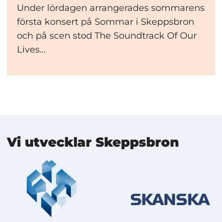
Under lördagen arrangerades sommarens
första konsert på Sommar i Skeppsbron
och på scen stod The Soundtrack Of Our
Lives...
Mer information
Vi utvecklar Skeppsbron