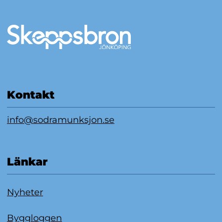
Mer information
Kontakt
info@sodramunksjon.se
Länkar
Nyheter
Byggloggen