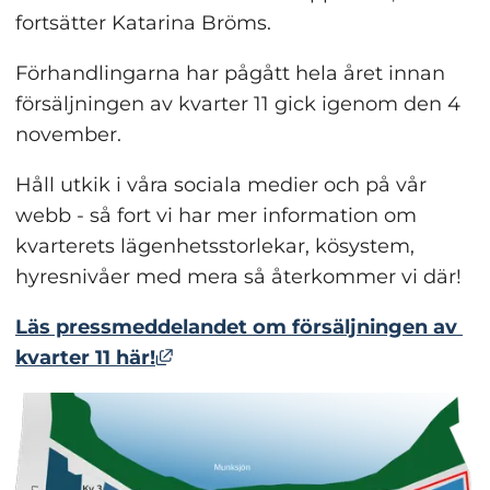
fortsätter Katarina Bröms.
Förhandlingarna har pågått hela året innan 
försäljningen av kvarter 11 gick igenom den 4 
november.
Håll utkik i våra sociala medier och på vår 
webb - så fort vi har mer information om 
kvarterets lägenhetsstorlekar, kösystem, 
hyresnivåer med mera så återkommer vi där!
Läs pressmeddelandet om försäljningen av 
Länk till annan webbplats, öppna
kvarter 11 här!