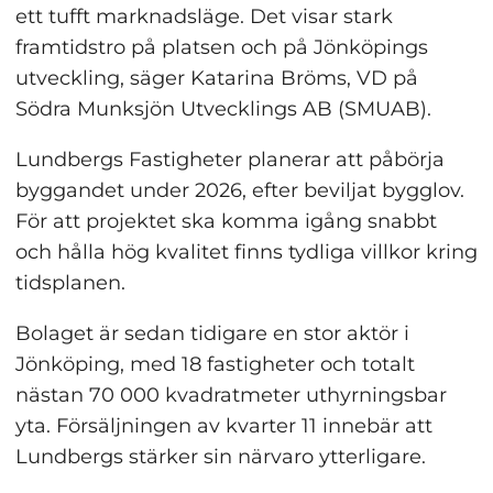
ett tufft marknadsläge. Det visar stark 
framtidstro på platsen och på Jönköpings 
utveckling, säger Katarina Bröms, VD på 
Södra Munksjön Utvecklings AB (SMUAB).
Lundbergs Fastigheter planerar att påbörja 
byggandet under 2026, efter beviljat bygglov. 
För att projektet ska komma igång snabbt 
och hålla hög kvalitet finns tydliga villkor kring 
tidsplanen.
Bolaget är sedan tidigare en stor aktör i 
Jönköping, med 18 fastigheter och totalt 
nästan 70 000 kvadratmeter uthyrningsbar 
yta. Försäljningen av kvarter 11 innebär att 
Lundbergs stärker sin närvaro ytterligare.