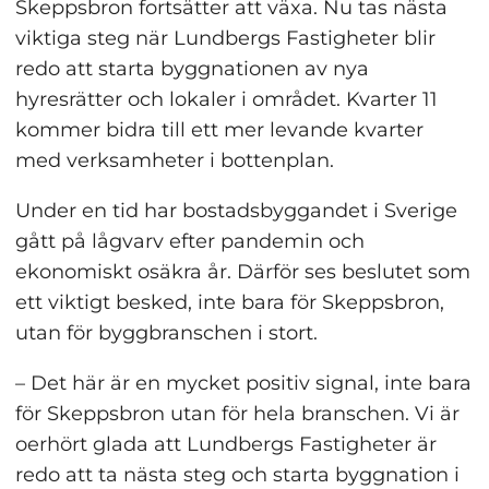
Skeppsbron fortsätter att växa. Nu tas nästa 
viktiga steg när Lundbergs Fastigheter blir 
redo att starta byggnationen av nya 
hyresrätter och lokaler i området. Kvarter 11 
kommer bidra till ett mer levande kvarter 
med verksamheter i bottenplan.
Under en tid har bostadsbyggandet i Sverige 
gått på lågvarv efter pandemin och 
ekonomiskt osäkra år. Därför ses beslutet som 
ett viktigt besked, inte bara för Skeppsbron, 
utan för byggbranschen i stort.
– Det här är en mycket positiv signal, inte bara 
för Skeppsbron utan för hela branschen. Vi är 
oerhört glada att Lundbergs Fastigheter är 
redo att ta nästa steg och starta byggnation i 