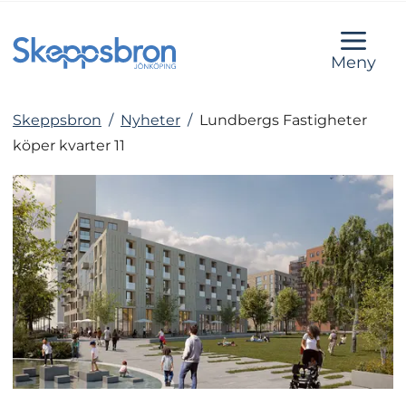
Meny
Skeppsbron
/
Nyheter
/
Lundbergs Fastigheter
köper kvarter 11