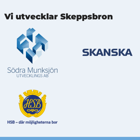
Mer information
Vi utvecklar Skeppsbron