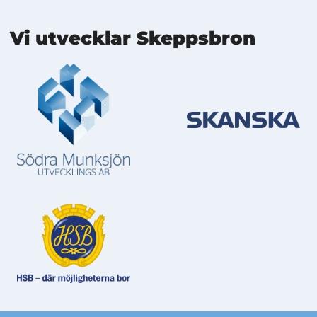
Mer information
Vi utvecklar Skeppsbron