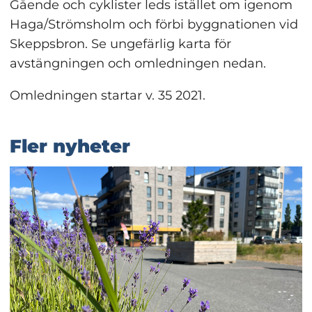
Gående och cyklister leds istället om igenom 
Haga/Strömsholm och
förbi byggnationen vid 
Skeppsbron. Se ungefärlig karta för 
avstängningen och omledningen nedan.
Omledningen startar v. 35 2021.
Fler nyheter