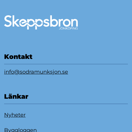
Mer information
Kontakt
info@sodramunksjon.se
Länkar
Nyheter
Byggloggen