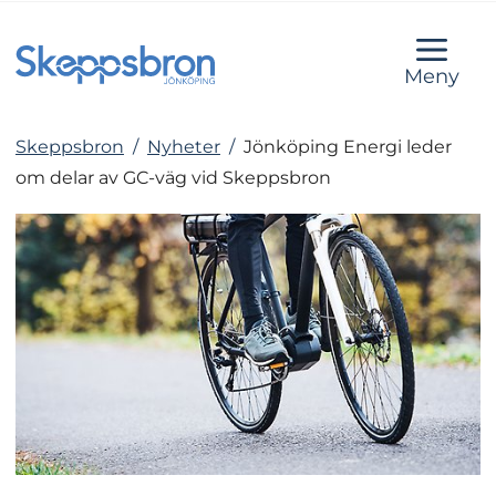
Meny
Skeppsbron
/
Nyheter
/
Jönköping Energi leder
om delar av GC-väg vid Skeppsbron