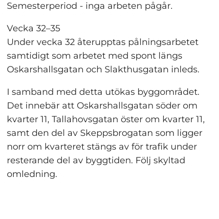
Semesterperiod - inga arbeten pågår.
Vecka 32–35
Under vecka 32 återupptas pålningsarbetet 
samtidigt som arbetet med spont längs 
Oskarshallsgatan och Slakthusgatan inleds.
I samband med detta utökas byggområdet. 
Det innebär att Oskarshallsgatan söder om 
kvarter 11, Tallahovsgatan öster om kvarter 11, 
samt den del av Skeppsbrogatan som ligger 
norr om kvarteret stängs av för trafik under 
resterande del av byggtiden. Följ skyltad 
omledning.