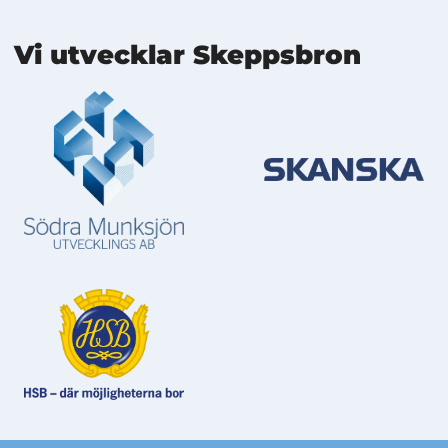
Mer information
Vi utvecklar Skeppsbron