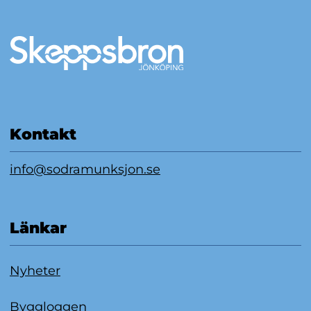
Mer information
Kontakt
info@sodramunksjon.se
Länkar
Nyheter
Byggloggen