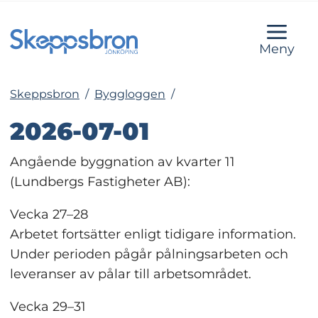
Meny
Skeppsbron
/
Byggloggen
/
2026-07-01
Angående byggnation av kvarter 11 
(Lundbergs Fastigheter AB):
Vecka 27–28
Arbetet fortsätter enligt tidigare information. 
Under perioden pågår pålningsarbeten och 
leveranser av pålar till arbetsområdet.
Vecka 29–31