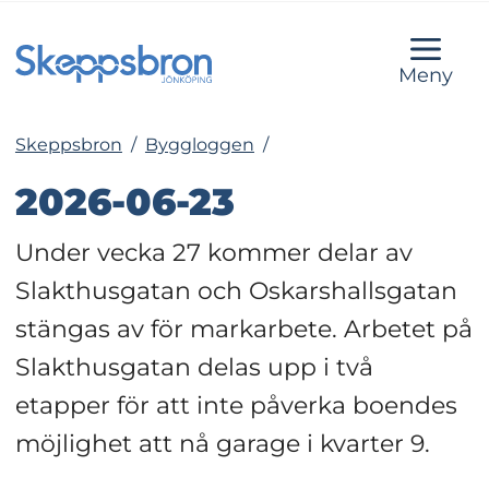
Meny
Skeppsbron
/
Byggloggen
/
2026-06-23
Under vecka 27 kommer delar av 
Slakthusgatan och Oskarshallsgatan 
stängas av för markarbete. Arbetet på 
Slakthusgatan delas upp i två 
etapper för att inte påverka boendes 
möjlighet att nå garage i kvarter 9.