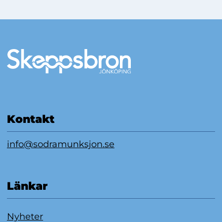
Mer information
Kontakt
info@sodramunksjon.se
Länkar
Nyheter