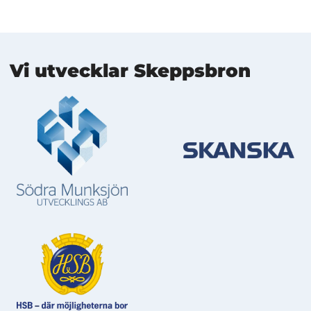
Mer information
Vi utvecklar Skeppsbron