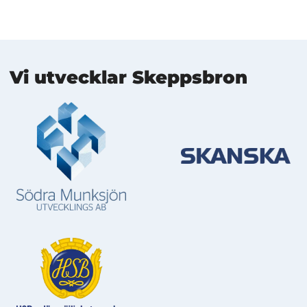
Mer information
Vi utvecklar Skeppsbron