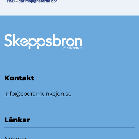
Mer information
Kontakt
info@sodramunksjon.se
Länkar