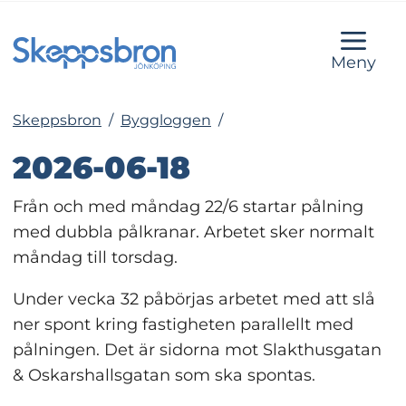
Meny
Skeppsbron
/
Byggloggen
/
2026-06-18
Från och med måndag 22/6 startar pålning 
med dubbla pålkranar. Arbetet sker normalt 
måndag till torsdag. 
Under vecka 32 påbörjas arbetet med att slå 
ner spont kring fastigheten parallellt med 
pålningen. Det är sidorna mot Slakthusgatan 
& Oskarshallsgatan som ska spontas.