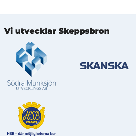
Mer information
Vi utvecklar Skeppsbron