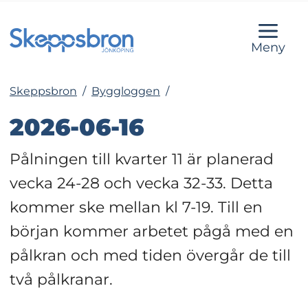
Meny
Skeppsbron
/
Byggloggen
/
2026-06-16
Pålningen till kvarter 11 är planerad 
vecka 24-28 och vecka 32-33. Detta 
kommer ske mellan kl 7-19. Till en 
början kommer arbetet pågå med en 
pålkran och med tiden övergår de till 
två pålkranar.