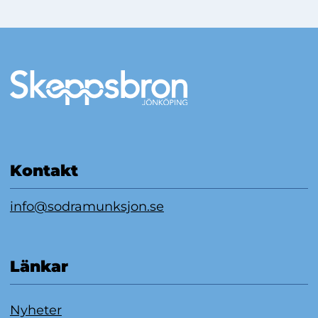
Mer information
Kontakt
info@sodramunksjon.se
Länkar
Nyheter