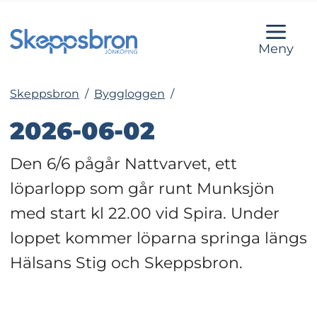
Meny
Skeppsbron
/
Byggloggen
/
2026-06-02
Den 6/6 pågår Nattvarvet, ett 
löparlopp som går runt Munksjön 
med start kl 22.00 vid Spira. Under 
loppet kommer löparna springa längs 
Hälsans Stig och Skeppsbron.