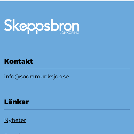
Mer information
Kontakt
info@sodramunksjon.se
Länkar
Nyheter