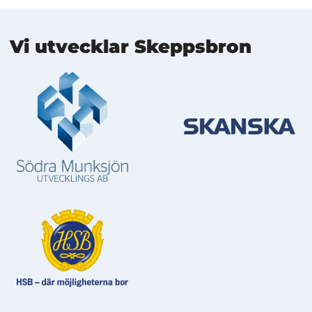
Mer information
Vi utvecklar Skeppsbron