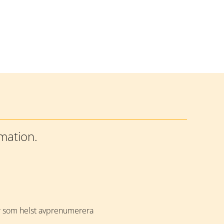
rmation.
är som helst avprenumerera 