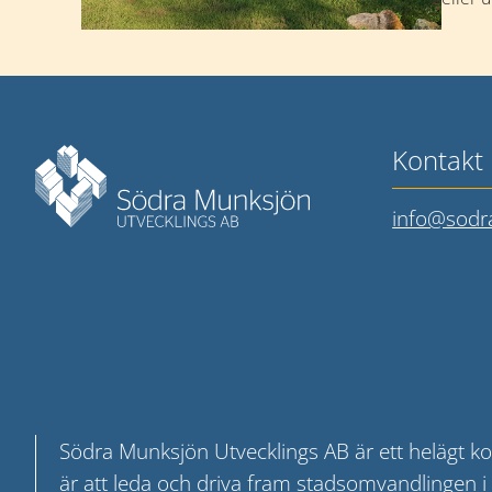
Mer information
Kontakt
info@sodr
Södra Munksjön Utvecklings AB är ett helägt ko
är att leda och driva fram stadsomvandlingen 