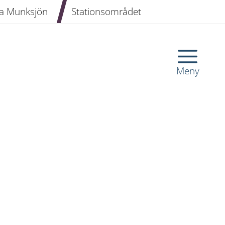
a Munksjön
Stationsområdet
Meny