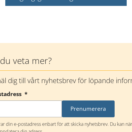
l du veta mer?
l dig till vårt nyhetsbrev för löpande info
(obligatorisk)
stadress
*
rar din e-postadress enbart för att skicka nyhetsbrev. Du kan n
uppdatera din adress.