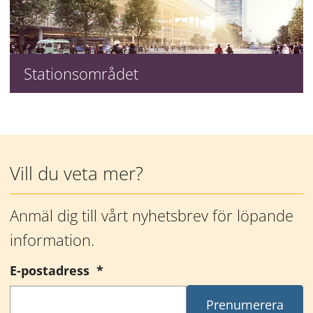
Stationsområdet
Mer information
Vill du veta mer?
Anmäl dig till vårt nyhetsbrev för löpande 
information.
(obligatorisk)
E-postadress
*