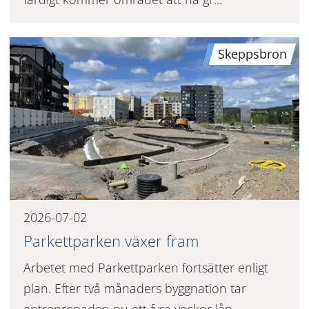
Skeppsbron
2026-07-02
Parkettparken växer fram
Arbetet med Parkettparken fortsätter enligt
plan. Efter två månaders byggnation tar
entreprenaden nu ett fyra veckor lån...