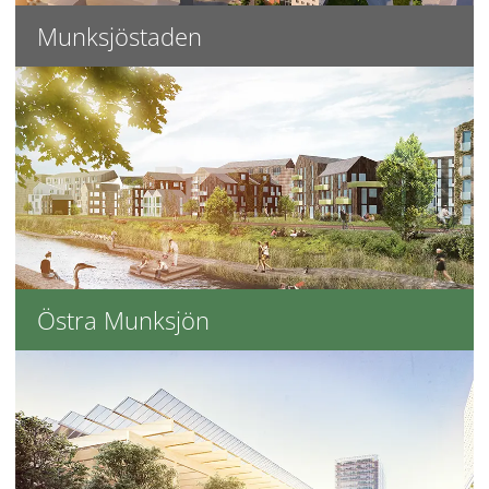
Munksjöstaden
Östra Munksjön