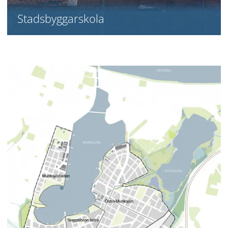
Stadsbyggarskola