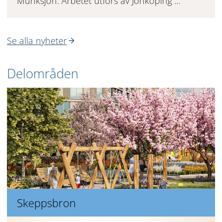
Munksjön. Arbetet utförs av Jönköping ...
Se alla nyheter
Delområden
Skeppsbron