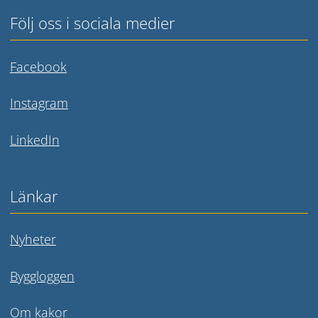
Följ oss i sociala medier
Länk till annan webbplats.
Facebook
Länk till annan webbplats.
Instagram
Länk till annan webbplats.
LinkedIn
Länkar
Nyheter
Byggloggen
Om kakor