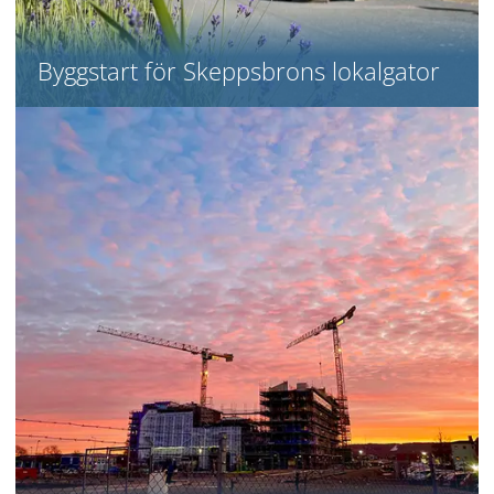
Byggstart för Skeppsbrons lokalgator