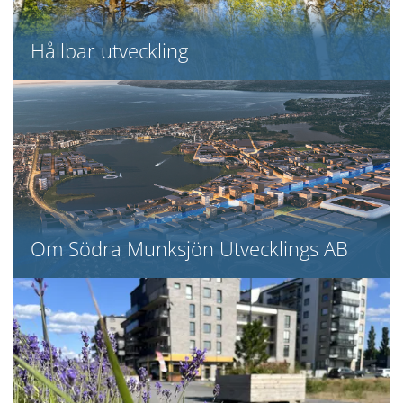
Hållbar utveckling
Om Södra Munksjön Utvecklings AB