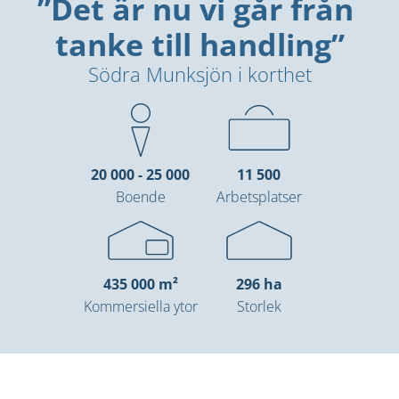
”Det är nu vi går från 
tanke till handling”
Södra Munksjön i korthet
20 000 - 25 000
11 500
Boende
Arbetsplatser
435 000 m²
296 ha
Kommersiella ytor
Storlek