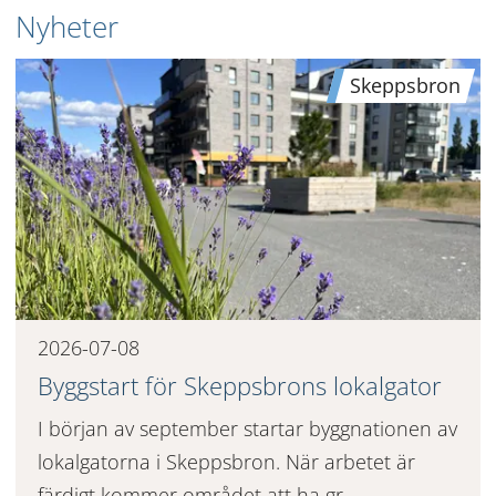
Nyheter
Skeppsbron
2026-07-08
Byggstart för Skeppsbrons lokalgator
I början av september startar byggnationen av
lokalgatorna i Skeppsbron. När arbetet är
färdigt kommer området att ha gr...