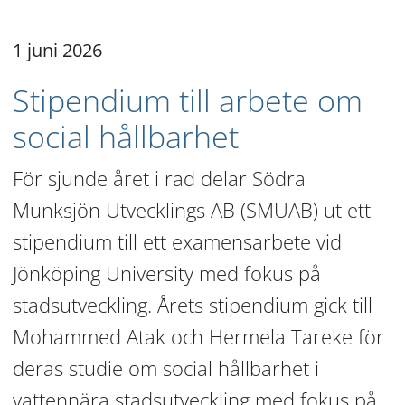
1 juni 2026
Stipendium till arbete om 
social hållbarhet
För sjunde året i rad delar Södra 
Munksjön Utvecklings AB (SMUAB) ut ett 
stipendium till ett examensarbete vid 
Jönköping University med fokus på 
stadsutveckling. Årets stipendium gick till 
Mohammed Atak och Hermela Tareke för 
deras studie om social hållbarhet i 
vattennära stadsutveckling med fokus på 