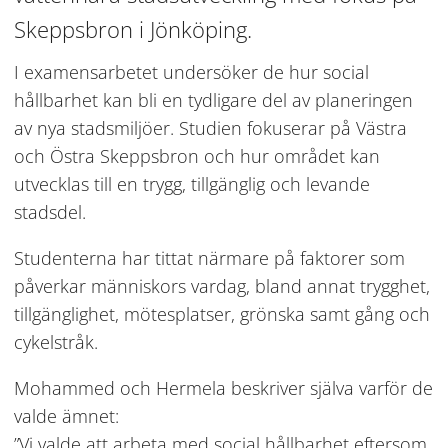
Skeppsbron i Jönköping.
I examensarbetet undersöker de hur social 
hållbarhet kan bli en tydligare del av planeringen 
av nya stadsmiljöer. Studien fokuserar på Västra 
och Östra Skeppsbron och hur området kan 
utvecklas till en trygg, tillgänglig och levande 
stadsdel.
Studenterna har tittat närmare på faktorer som 
påverkar människors vardag, bland annat trygghet, 
tillgänglighet, mötesplatser, grönska samt gång och 
cykelstråk.
Mohammed och Hermela beskriver själva varför de 
valde ämnet:
”Vi valde att arbeta med social hållbarhet eftersom 