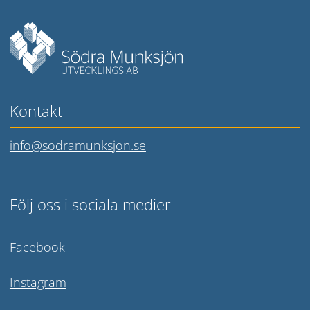
Kontakt
info@sodramunksjon.se
Följ oss i sociala medier
Länk till annan webbplats.
Facebook
Länk till annan webbplats.
Instagram