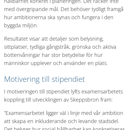
hållbarhet konkret i planeringen. Det räcker inte 
med övergripande mål. Det behöver tydligt framgå 
hur ambitionerna ska synas och fungera i den 
byggda miljön.
Resultatet visar att detaljer som belysning, 
sittplatser, tydliga gångstråk, grönska och aktiva 
bottenvåningar har stor betydelse för hur 
människor upplever och använder en plats.
Motivering till stipendiet
I motiveringen till stipendiet lyfts examensarbetets 
koppling till utvecklingen av Skeppsbron fram:
”Examensarbetet ligger väl i linje med vår ambition 
att skapa en inkluderande och levande stadsdel. 
Det belyser hur social hållbarhet kan konkretiseras 