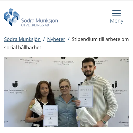
Meny
Södra Munksjön
/
Nyheter
/
Stipendium till arbete om
social hållbarhet