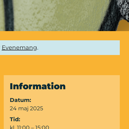
r
Evenemang
.
Information
Datum:
24 maj 2025
Tid:
kl. 11:00 – 15:00