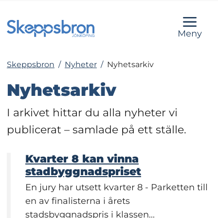
Meny
Skeppsbron
/
Nyheter
/
Nyhetsarkiv
Nyhetsarkiv
I arkivet hittar du alla nyheter vi 
publicerat – samlade på ett ställe.
Kvarter 8 kan vinna
stadbyggnadspriset
En jury har utsett kvarter 8 - Parketten till
en av finalisterna i årets
stadsbyggnadspris i klassen...