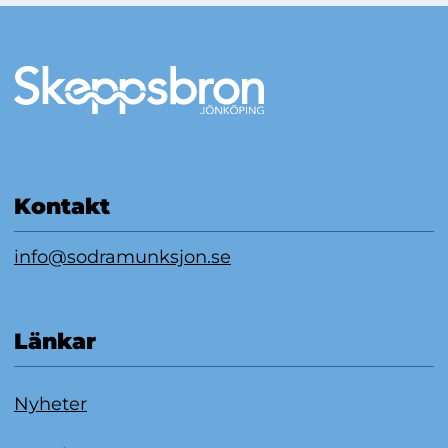
Mer information
Kontakt
info@sodramunksjon.se
Länkar
Nyheter