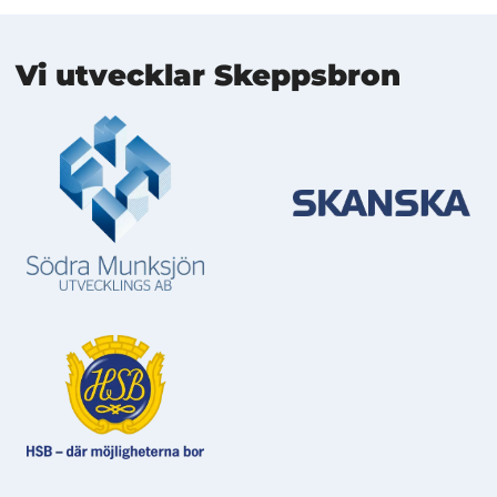
Mer information
Vi utvecklar Skeppsbron