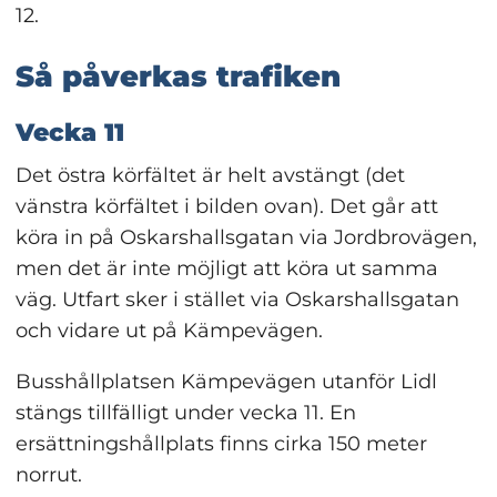
12.
Så påverkas trafiken
Vecka 11
Det östra körfältet är helt avstängt (det 
vänstra körfältet i bilden ovan). Det går att 
köra in på Oskarshallsgatan via Jordbrovägen, 
men det är inte möjligt att köra ut samma 
väg. Utfart sker i stället via Oskarshallsgatan 
och vidare ut på Kämpevägen.
Busshållplatsen Kämpevägen utanför Lidl 
stängs tillfälligt under vecka 11. En 
ersättningshållplats finns cirka 150 meter 
norrut.