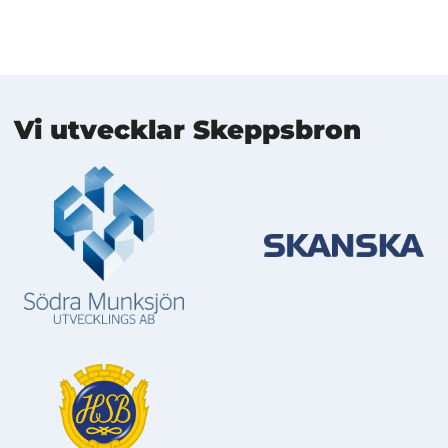
Mer information
Vi utvecklar Skeppsbron