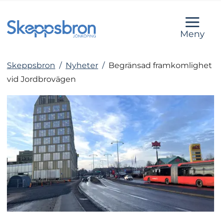
Meny
Skeppsbron
/
Nyheter
/
Begränsad framkomlighet
vid Jordbrovägen