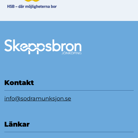
Mer information
Kontakt
info@sodramunksjon.se
Länkar