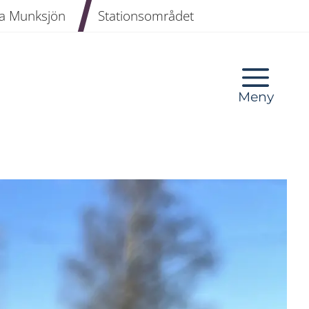
a Munksjön
Stationsområdet
Meny