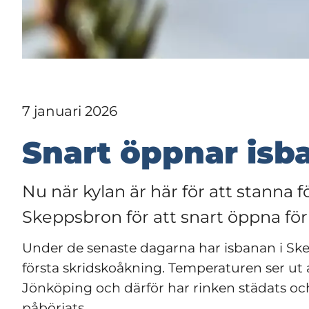
7 januari 2026
Snart öppnar isb
Nu när kylan är här för att stanna f
Skeppsbron för att snart öppna för
Under de senaste dagarna har isbanan i Skep
första skridskoåkning. Temperaturen ser ut at
Jönköping och därför har rinken städats och
påbörjats.