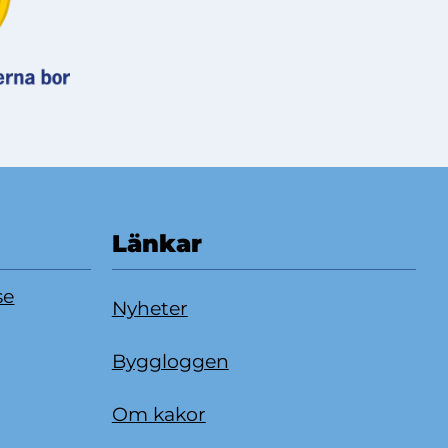
Länkar
se
Nyheter
Byggloggen
Om kakor