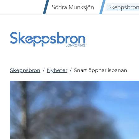
Södra Munksjön
Skeppsbro
Skeppsbron
/
Nyheter
/
Snart öppnar isbanan