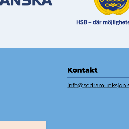
Kontakt
info@sodramunksjon.