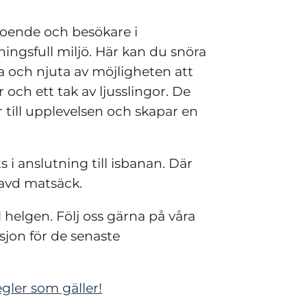
boende och besökare i 
ingsfull miljö. Här kan du snöra 
 och njuta av möjligheten att 
och ett tak av ljusslingor. De 
till upplevelsen och skapar en 
 i anslutning till isbanan. Där 
havd matsäck.
helgen. Följ oss gärna på våra 
on för de senaste 
gler som gäller!