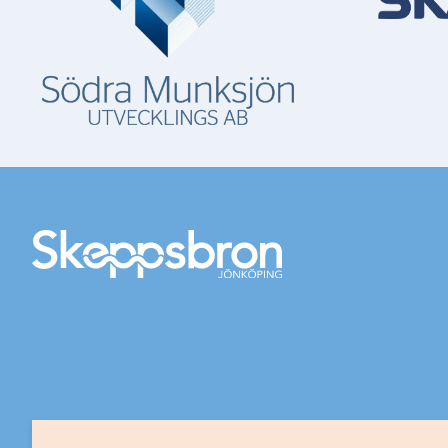
Mer information