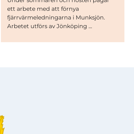
Under sommaren och hösten pågår
ett arbete med att förnya
fjärrvärmeledningarna i Munksjön.
Arbetet utförs av Jönköping ...