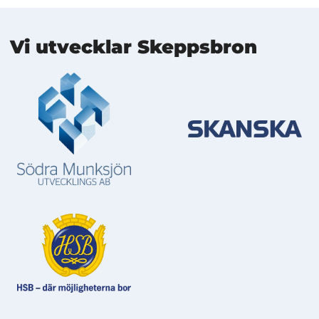
Mer information
Vi utvecklar Skeppsbron