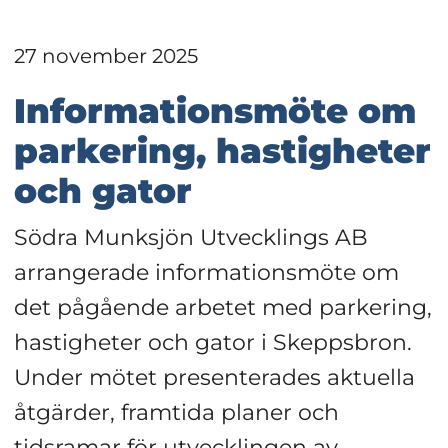
27 november 2025
Informationsmöte om 
parkering, hastigheter 
och gator
Södra Munksjön Utvecklings AB 
arrangerade informationsmöte om 
det pågående arbetet med parkering, 
hastigheter och gator i Skeppsbron. 
Under mötet presenterades aktuella 
åtgärder, framtida planer och 
tidsramar för utvecklingen av 