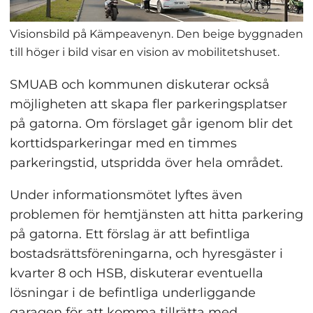
Visionsbild på Kämpeavenyn. Den beige byggnaden
till höger i bild visar en vision av mobilitetshuset.
SMUAB och kommunen diskuterar också 
möjligheten att skapa fler parkeringsplatser 
på gatorna. Om förslaget går igenom blir det 
korttidsparkeringar med en timmes 
parkeringstid, utspridda över hela området.
Under informationsmötet lyftes även 
problemen för hemtjänsten att hitta parkering 
på gatorna. Ett förslag är att befintliga 
bostadsrättsföreningarna, och hyresgäster i 
kvarter 8 och HSB, diskuterar eventuella 
lösningar i de befintliga underliggande 
garagen för att komma tillrätta med 