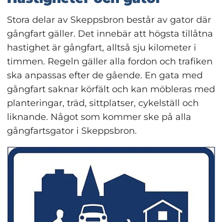
Stora delar av Skeppsbron består av gator där 
gångfart gäller. Det innebär att högsta tillåtna 
hastighet är gångfart, alltså sju kilometer i 
timmen. Regeln gäller alla fordon och trafiken 
ska anpassas efter de gående. En gata med 
gångfart saknar körfält och kan möbleras med 
planteringar, träd, sittplatser, cykelställ och 
liknande. Något som kommer ske på alla 
gångfartsgator i Skeppsbron.