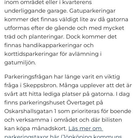
inom området eller i kvarterens 
underliggande garage. Gatuparkeringar 
kommer det finnas väldigt lite av då gatorna 
utformas efter de gående och med mycket 
träd och planteringar. Dock kommer det 
finnas handikapparkeringar och 
korttidsparkeringar för avlämning i 
gatumiljön.
Parkeringsfrågan har länge varit en viktig 
fråga i Skeppsbron. Många upplever att det är 
svårt att hitta lediga platser på gatorna. I dag 
finns parkeringshuset Övertaget på 
Oskarshallsgatan 1 som prioriteras för boende 
och verksamma i området och där bilisten 
kan köpa månadskort. 
Läs mer om 
parkeringstaxor här (Jönköping kommuns 