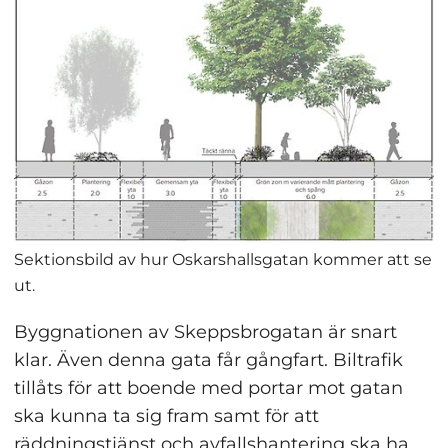
Sektionsbild av hur Oskarshallsgatan kommer att se
ut.
Byggnationen av Skeppsbrogatan är snart 
klar. Även denna gata får gångfart. Biltrafik 
tillåts för att boende med portar mot gatan 
ska kunna ta sig fram samt för att 
räddningstjänst och avfallshantering ska ha 