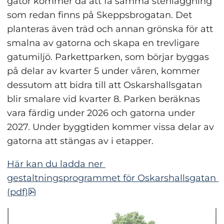
gator kommer då att få samma stenläggning 
som redan finns på Skeppsbrogatan. Det 
planteras även träd och annan grönska för att 
smalna av gatorna och skapa en trevligare 
gatumiljö. Parkettparken, som börjar byggas 
på delar av kvarter 5 under våren, kommer 
dessutom att bidra till att Oskarshallsgatan 
blir smalare vid kvarter 8. Parken beräknas 
vara färdig under 2026 och gatorna under 
2027. Under byggtiden kommer vissa delar av 
gatorna att stängas av i etapper.
Här kan du ladda ner 
gestaltningsprogrammet för Oskarshallsgatan 
pdf, 85.3 MB, öppnas i nytt fönster.
(pdf)