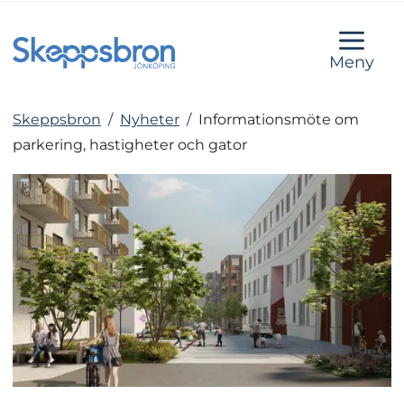
Meny
Skeppsbron
/
Nyheter
/
Informationsmöte om
parkering, hastigheter och gator