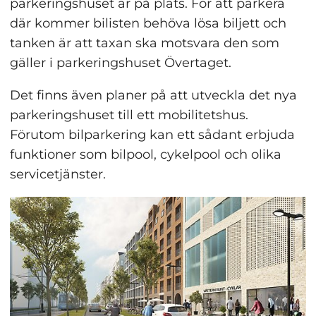
parkeringshuset är på plats. För att parkera 
där kommer bilisten behöva lösa biljett och 
tanken är att taxan ska motsvara den som 
gäller i parkeringshuset Övertaget.
Det finns även planer på att utveckla det nya 
parkeringshuset till ett mobilitetshus. 
Förutom bilparkering kan ett sådant erbjuda 
funktioner som bilpool, cykelpool och olika 
servicetjänster.