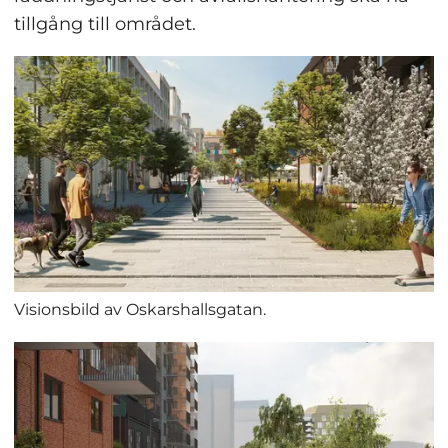
tillgång till området.
Visionsbild av Oskarshallsgatan.