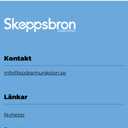
Mer information
Kontakt
info@sodramunksjon.se
Länkar
Nyheter