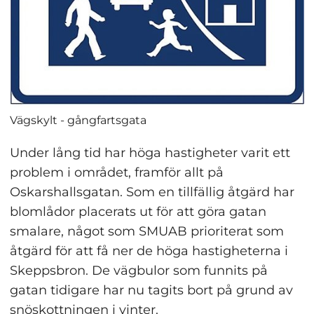
Vägskylt - gångfartsgata
Under lång tid har höga hastigheter varit ett 
problem i området, framför allt på 
Oskarshallsgatan. Som en tillfällig åtgärd har 
blomlådor placerats ut för att göra gatan 
smalare, något som SMUAB prioriterat som 
åtgärd för att få ner de höga hastigheterna i 
Skeppsbron. De vägbulor som funnits på 
gatan tidigare har nu tagits bort på grund av 
snöskottningen i vinter.