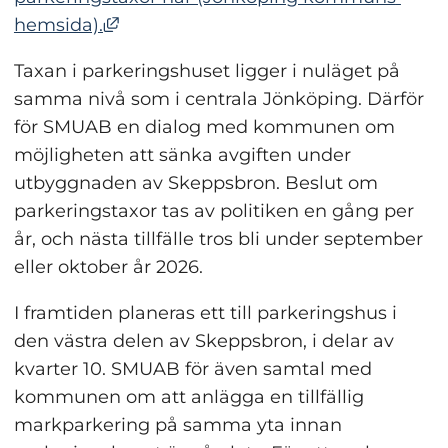
Länk till annan webbplats, öppnas i n
hemsida).
Taxan i parkeringshuset ligger i nuläget på 
samma nivå som i centrala Jönköping. Därför 
för SMUAB en dialog med kommunen om 
möjligheten att sänka avgiften under 
utbyggnaden av Skeppsbron. Beslut om 
parkeringstaxor tas av politiken en gång per 
år, och nästa tillfälle tros bli under september 
eller oktober år 2026.
I framtiden planeras ett till parkeringshus i 
den västra delen av Skeppsbron, i delar av 
kvarter 10. SMUAB för även samtal med 
kommunen om att anlägga en tillfällig 
markparkering på samma yta innan 