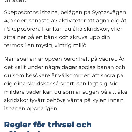
Skeppsbrons isbana, belägen på Syrgasvägen 
4, är den senaste av aktiviteter att ägna dig åt 
i Skeppsbron. Här kan du åka skridskor, eller 
sitta ner på en bänk och skruva upp din 
termos i en mysig, vintrig miljö.
När isbanan är öppen beror helt på vädret. Är 
det kallt under några dagar spolas banan och 
du som besökare är välkommen att snöra på 
dig dina skridskor så snart isen lagt sig. Vid 
mildare väder kan du som är sugen på att åka 
skridskor tyvärr behöva vänta på kylan innan 
isbanan öppna igen.
Regler för trivsel och 