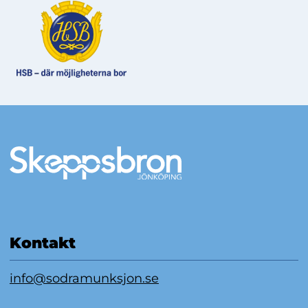
Mer information
Kontakt
info@sodramunksjon.se