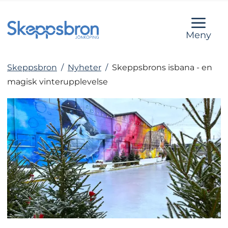
Meny
Skeppsbron
/
Nyheter
/
Skeppsbrons isbana - en
magisk vinterupplevelse