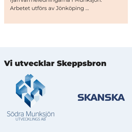
fjärrvärmeledningarna i Munksjön.
Arbetet utförs av Jönköping ...
Mer information
Vi utvecklar Skeppsbron