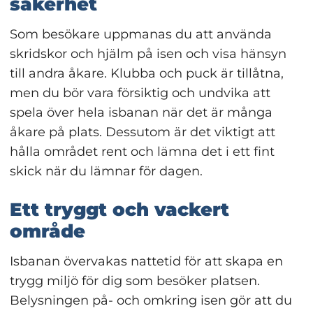
säkerhet
Som besökare uppmanas du att använda 
skridskor och hjälm på isen och visa hänsyn 
till andra åkare. Klubba och puck är tillåtna, 
men du bör vara försiktig och undvika att 
spela över hela isbanan när det är många 
åkare på plats. Dessutom är det viktigt att 
hålla området rent och lämna det i ett fint 
skick när du lämnar för dagen.
Ett tryggt och vackert 
område
Isbanan övervakas nattetid för att skapa en 
trygg miljö för dig som besöker platsen. 
Belysningen på- och omkring isen gör att du 