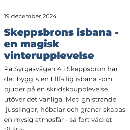
19 december 2024
Skeppsbrons isbana - 
en magisk 
vinterupplevelse
På Syrgasvägen 4 i Skeppsbron har 
det byggts en tillfällig isbana som 
bjuder på en skridskoupplevelse 
utöver det vanliga. Med gnistrande 
ljusslingor, höbalar och granar skapas 
en mysig atmosfär - så fort vädret 
tillåter.