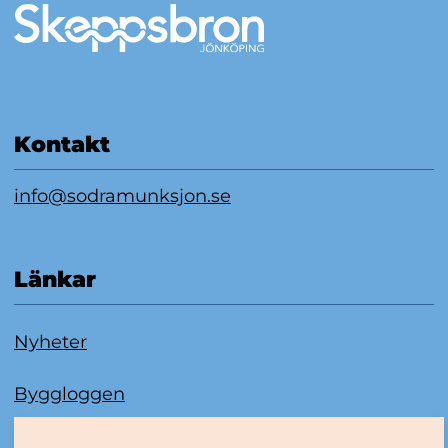
Kontakt
info@sodramunksjon.se
Länkar
Nyheter
Byggloggen
Om kakor