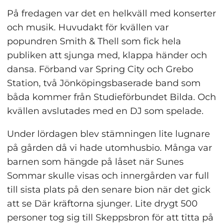
På fredagen var det en helkväll med konserter 
och musik. Huvudakt för kvällen var 
popundren Smith & Thell som fick hela 
publiken att sjunga med, klappa händer och 
dansa. Förband var Spring City och Grebo 
Station, två Jönköpingsbaserade band som 
båda kommer från Studieförbundet Bilda. Och 
kvällen avslutades med en DJ som spelade.
Under lördagen blev stämningen lite lugnare 
på gården då vi hade utomhusbio. Många var 
barnen som hängde på låset när Sunes 
Sommar skulle visas och innergården var full 
till sista plats på den senare bion när det gick 
att se Där kräftorna sjunger. Lite drygt 500 
personer tog sig till Skeppsbron för att titta på 