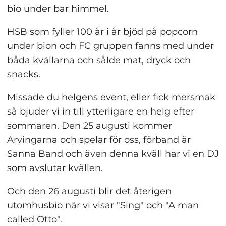
bio under bar himmel.
HSB som fyller 100 år i år bjöd på popcorn 
under bion och FC gruppen fanns med under 
båda kvällarna och sålde mat, dryck och 
snacks.
Missade du helgens event, eller fick mersmak 
så bjuder vi in till ytterligare en helg efter 
sommaren. Den 25 augusti kommer 
Arvingarna och spelar för oss, förband är 
Sanna Band och även denna kväll har vi en DJ 
som avslutar kvällen.
Och den 26 augusti blir det återigen 
utomhusbio när vi visar "Sing" och "A man 
called Otto".