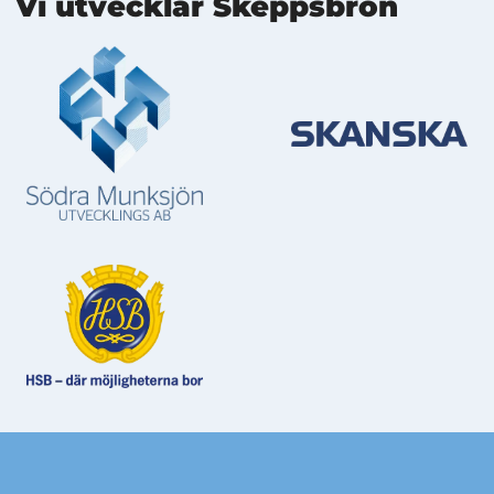
Vi utvecklar Skeppsbron
Mer information