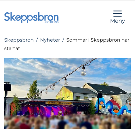
Meny
Skeppsbron
/
Nyheter
/
Sommar i Skeppsbron har
startat