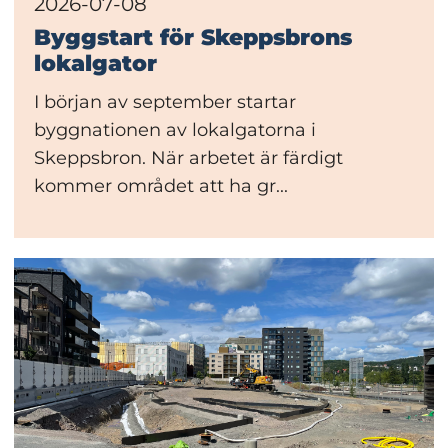
2026-07-08
Byggstart för Skeppsbrons
lokalgator
I början av september startar
byggnationen av lokalgatorna i
Skeppsbron. När arbetet är färdigt
kommer området att ha gr...