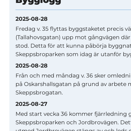
2025-08-28
Fredag v. 35 flyttas byggstaketet precis 
(Tallahovsgatan) upp mot gångvägen där 
stod. Detta för att kunna påbörja byggna
Skeppsbroparken som idag är utanför by
2025-08-28
Från och med måndag v. 36 sker omledning
på Oskarshallsgatan på grund av arbete
Skeppsbrogatan.
2025-08-27
Med start vecka 36 kommer fjärrledning 
Skeppsbroparken och Jordbrovägen. Det
utmed Jordbrovägen stängs av och leds