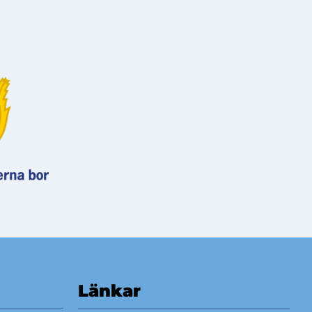
Länkar