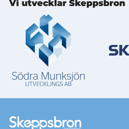
Vi utvecklar Skeppsbron
Mer information