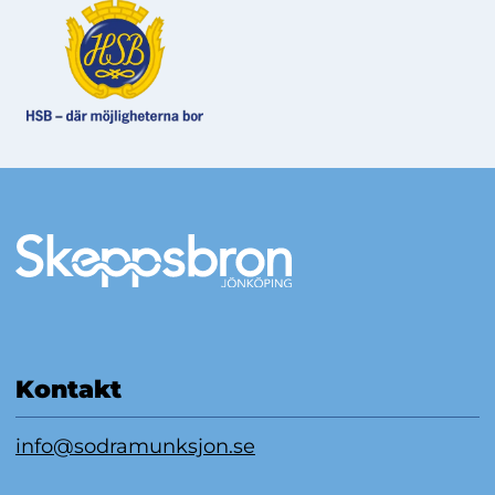
Mer information
Kontakt
info@sodramunksjon.se