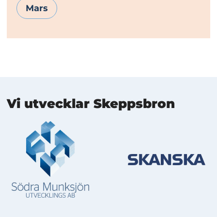
Mars
Mer information
Vi utvecklar Skeppsbron