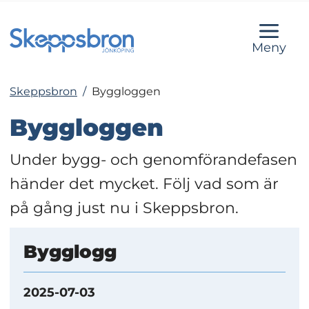
Meny
Skeppsbron
/
Byggloggen
Byggloggen
Under bygg- och genomförandefasen 
händer det mycket. Följ vad som är 
på gång just nu i Skeppsbron.
Bygglogg
2025-07-03