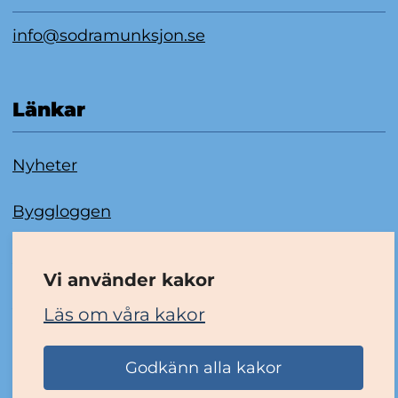
info@sodramunksjon.se
Länkar
Nyheter
Byggloggen
Om kakor
Vi använder kakor
Tillgänglighetsredogörelse
Läs om våra kakor
Godkänn alla kakor