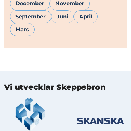
December
November
September
Juni
April
Mars
Mer information
Vi utvecklar Skeppsbron