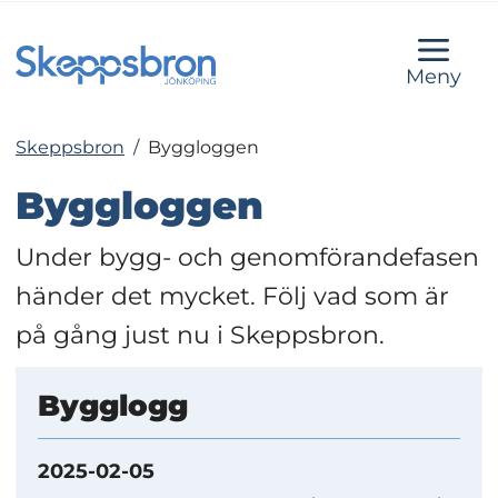
Meny
Skeppsbron
/
Byggloggen
Byggloggen
Under bygg- och genomförandefasen 
händer det mycket. Följ vad som är 
på gång just nu i Skeppsbron.
Bygglogg
2025-02-05