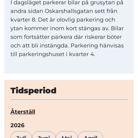
I dagsläget parkerar bilar på grusytan på
andra sidan Oskarshallsgatan sett från
kvarter 8. Det är olovlig parkering och
ytan kommer inom kort stängas av. Bilar
som fortsätter parkera där riskerar böter
och att bli instängda. Parkering hänvisas
till parkeringshuset i kvarter 4.
Tidsperiod
Återställ
År:
2026