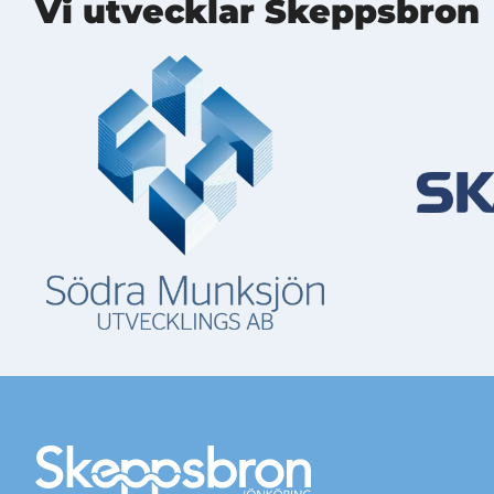
Vi utvecklar Skeppsbron
Mer information