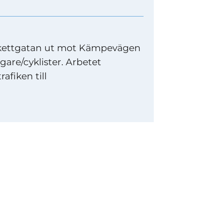
arkettgatan ut mot Kämpevägen
gare/cyklister. Arbetet
rafiken till