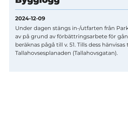
2024-12-09
Under dagen stängs in-/utfarten från P
av på grund av förbättringsarbete för gån
beräknas pågå till v. 51. Tills dess hänvisas t
Tallahovsesplanaden (Tallahovsgatan).