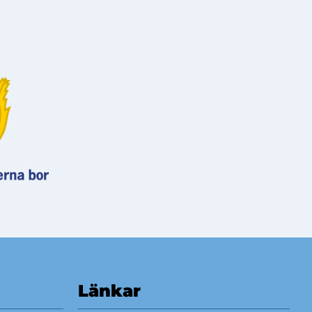
Länkar