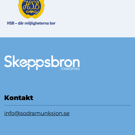
Mer information
Kontakt
info@sodramunksjon.se