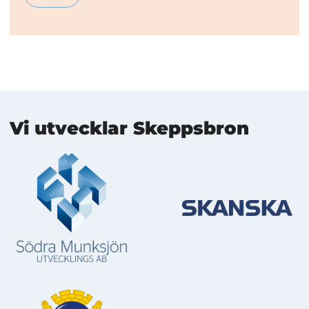
Mer information
Vi utvecklar Skeppsbron