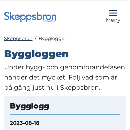
Meny
Skeppsbron
/
Byggloggen
Byggloggen
Under bygg- och genomförandefasen 
händer det mycket. Följ vad som är 
på gång just nu i Skeppsbron.
Bygglogg
2023-08-18