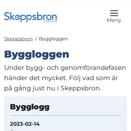
Meny
Skeppsbron
/
Byggloggen
Byggloggen
Under bygg- och genomförandefasen 
händer det mycket. Följ vad som är 
på gång just nu i Skeppsbron.
Bygglogg
2023-02-14