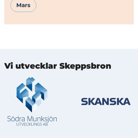
Mars
Mer information
Vi utvecklar Skeppsbron