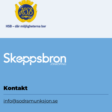
Mer information
Kontakt
info@sodramunksjon.se