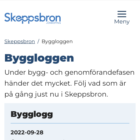
Meny
Skeppsbron
/
Byggloggen
Byggloggen
Under bygg- och genomförandefasen 
händer det mycket. Följ vad som är 
på gång just nu i Skeppsbron.
Bygglogg
2022-09-28