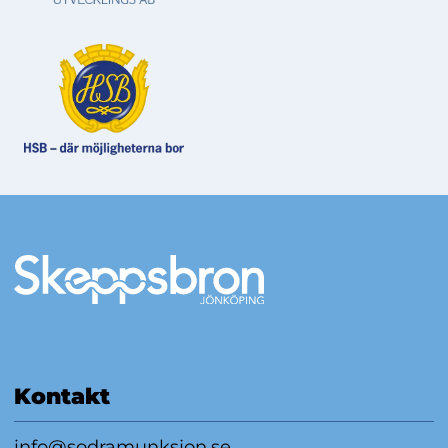
Mer information
Kontakt
info@sodramunksjon.se