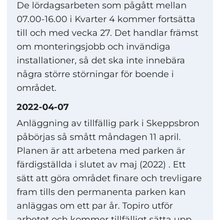
De lördagsarbeten som pågått mellan
07.00-16.00 i Kvarter 4 kommer fortsätta
till och med vecka 27. Det handlar främst
om monteringsjobb och invändiga
installationer, så det ska inte innebära
några större störningar för boende i
området.
2022-04-07
Anläggning av tillfällig park i Skeppsbron
påbörjas så smått måndagen 11 april.
Planen är att arbetena med parken är
färdigställda i slutet av maj (2022) . Ett
sätt att göra området finare och trevligare
fram tills den permanenta parken kan
anläggas om ett par år. Topiro utför
arbetet och kommer tillfälligt sätta upp