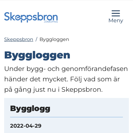
Meny
Skeppsbron
/
Byggloggen
Byggloggen
Under bygg- och genomförandefasen 
händer det mycket. Följ vad som är 
på gång just nu i Skeppsbron.
Bygglogg
2022-04-29