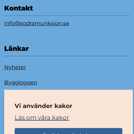
Kontakt
info@sodramunksjon.se
Länkar
Nyheter
Byggloggen
Om kakor
Vi använder kakor
Tillgänglighetsredogörelse
Läs om våra kakor