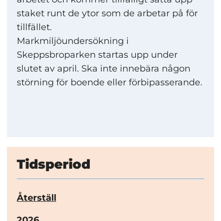
staket runt de ytor som de arbetar på för
tillfället.
Markmiljöundersökning i
Skeppsbroparken startas upp under
slutet av april. Ska inte innebära någon
störning för boende eller förbipasserande.
Tidsperiod
Återställ
År:
2026