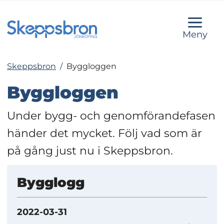
Meny
Skeppsbron
/
Byggloggen
Byggloggen
Under bygg- och genomförandefasen 
händer det mycket. Följ vad som är 
på gång just nu i Skeppsbron.
Bygglogg
2022-03-31