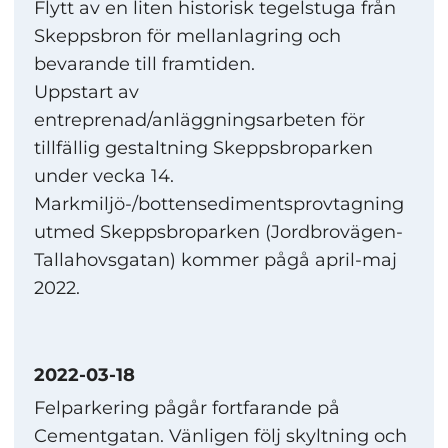
Flytt av en liten historisk tegelstuga från
Skeppsbron för mellanlagring och
bevarande till framtiden.
Uppstart av
entreprenad/anläggningsarbeten för
tillfällig gestaltning Skeppsbroparken
under vecka 14.
Markmiljö-/bottensedimentsprovtagning
utmed Skeppsbroparken (Jordbrovägen-
Tallahovsgatan) kommer pågå april-maj
2022.
2022-03-18
Felparkering pågår fortfarande på
Cementgatan. Vänligen följ skyltning och