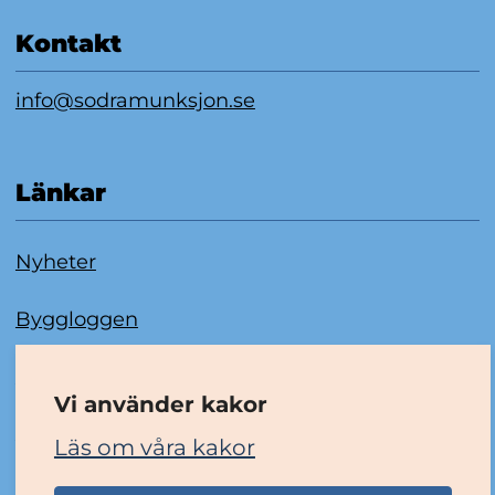
Kontakt
info@sodramunksjon.se
Länkar
Nyheter
Byggloggen
Om kakor
Vi använder kakor
Tillgänglighetsredogörelse
Läs om våra kakor