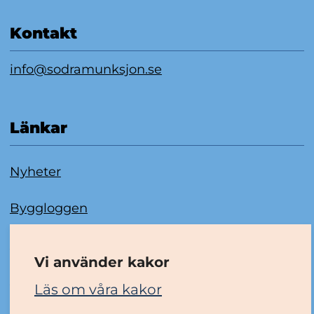
Kontakt
info@sodramunksjon.se
Länkar
Nyheter
Byggloggen
Om kakor
Vi använder kakor
Tillgänglighetsredogörelse
Läs om våra kakor