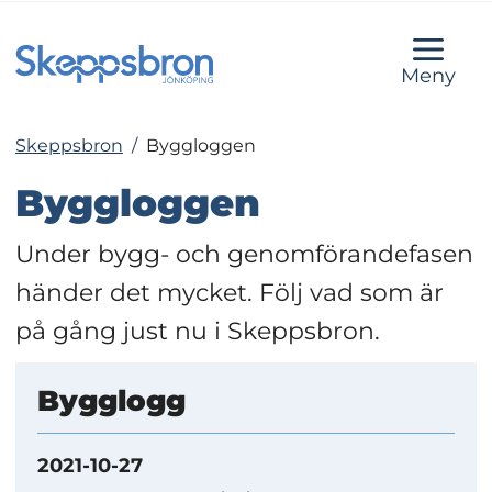
Meny
Skeppsbron
/
Byggloggen
Byggloggen
Under bygg- och genomförandefasen 
händer det mycket. Följ vad som är 
på gång just nu i Skeppsbron.
Bygglogg
2021-10-27