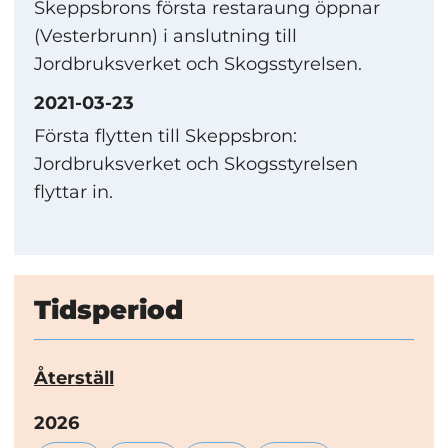
Skeppsbrons första restaraung öppnar
(Vesterbrunn) i anslutning till
Jordbruksverket och Skogsstyrelsen.
2021-03-23
Första flytten till Skeppsbron:
Jordbruksverket och Skogsstyrelsen
flyttar in.
Tidsperiod
Återställ
År:
2026