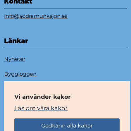
Kontakt
info@sodramunksjon.se
Länkar
Nyheter
Byggloggen
Om kakor
Vi använder kakor
Tillgänglighetsredogörelse
Läs om våra kakor
Godkänn alla kakor