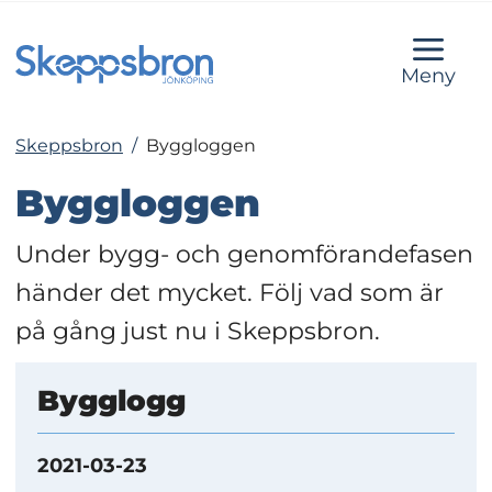
Meny
Skeppsbron
/
Byggloggen
Byggloggen
Under bygg- och genomförandefasen 
händer det mycket. Följ vad som är 
på gång just nu i Skeppsbron.
Bygglogg
2021-03-23