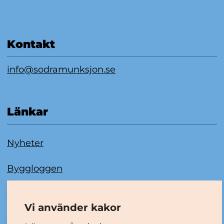
Kontakt
info@sodramunksjon.se
Länkar
Nyheter
Byggloggen
Om kakor
Vi använder kakor
Tillgänglighetsredogörelse