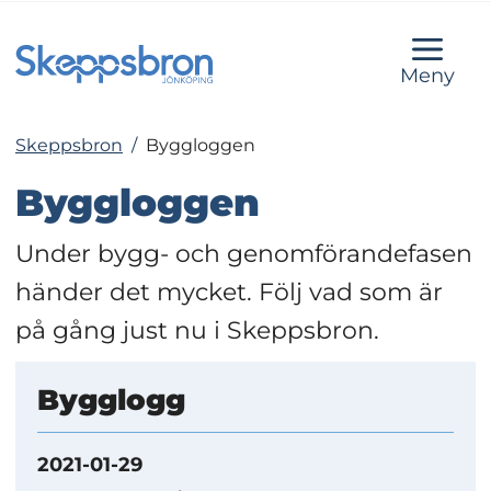
Meny
Skeppsbron
/
Byggloggen
Byggloggen
Under bygg- och genomförandefasen 
händer det mycket. Följ vad som är 
på gång just nu i Skeppsbron.
Bygglogg
2021-01-29