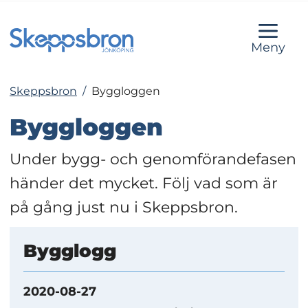
Meny
Skeppsbron
/
Byggloggen
Byggloggen
Under bygg- och genomförandefasen 
händer det mycket. Följ vad som är 
på gång just nu i Skeppsbron.
Bygglogg
2020-08-27