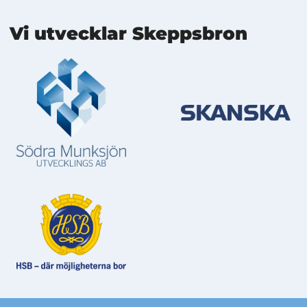
Mer information
Vi utvecklar Skeppsbron