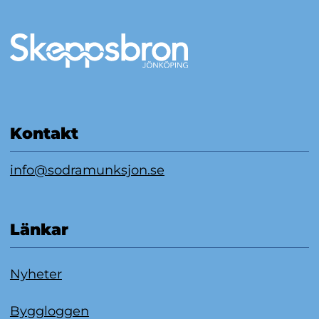
Mer information
Kontakt
info@sodramunksjon.se
Länkar
Nyheter
Byggloggen