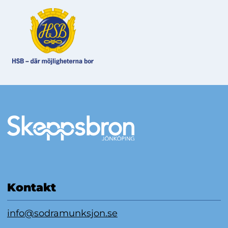
Mer information
Kontakt
info@sodramunksjon.se