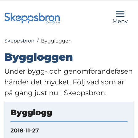
Meny
Skeppsbron
/
Byggloggen
Byggloggen
Under bygg- och genomförandefasen 
händer det mycket. Följ vad som är 
på gång just nu i Skeppsbron.
Bygglogg
2018-11-27