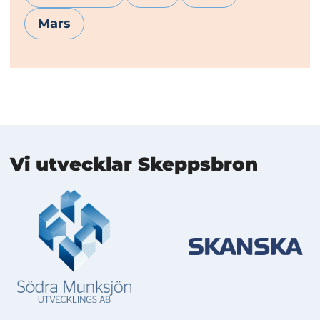
Mars
Mer information
Vi utvecklar Skeppsbron