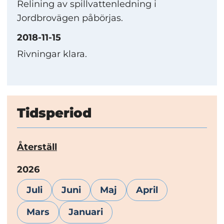
Relining av spillvattenledning i
Jordbrovägen påbörjas.
2018-11-15
Rivningar klara.
Tidsperiod
Återställ
År:
2026
Juli
Juni
Maj
April
Mars
Januari