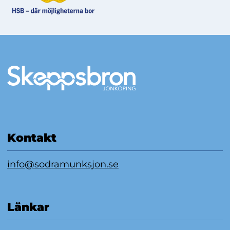
Mer information
Kontakt
info@sodramunksjon.se
Länkar