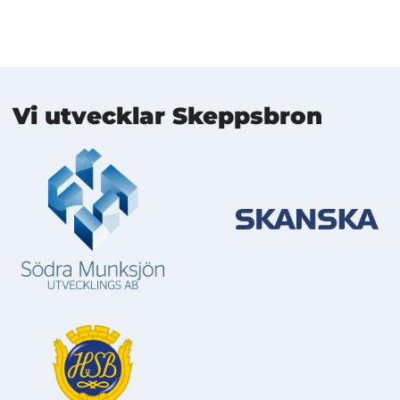
Mer information
Vi utvecklar Skeppsbron