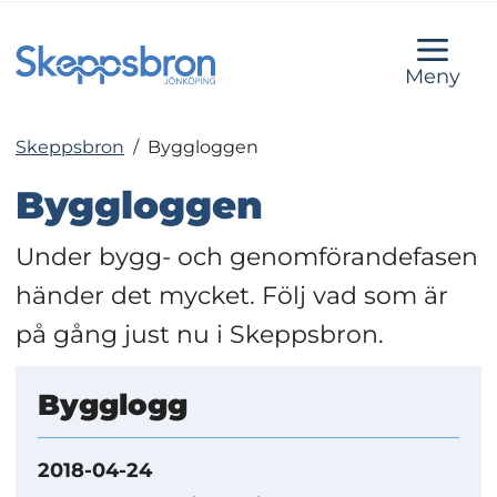
Meny
Skeppsbron
/
Byggloggen
Byggloggen
Under bygg- och genomförandefasen 
händer det mycket. Följ vad som är 
på gång just nu i Skeppsbron.
Bygglogg
2018-04-24